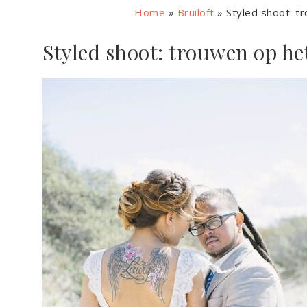
Home
»
Bruiloft
»
Styled shoot: tr
Styled shoot: trouwen op het