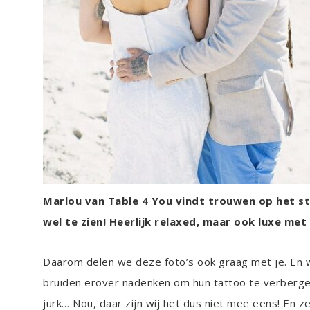
Marlou van Table 4 You vindt trouwen op het str
wel te zien! Heerlijk relaxed, maar ook luxe me
Daarom delen we deze foto’s ook graag met je. En wa
bruiden erover nadenken om hun tattoo te verbergen 
jurk… Nou, daar zijn wij het dus niet mee eens! En ze