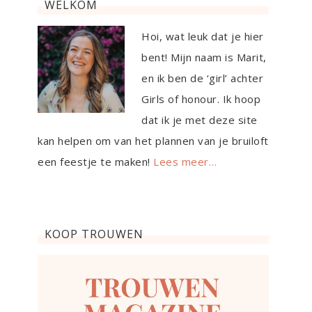
WELKOM
Hoi, wat leuk dat je hier
bent! Mijn naam is Marit,
en ik ben de ‘girl’ achter
Girls of honour. Ik hoop
dat ik je met deze site
kan helpen om van het plannen van je bruiloft
een feestje te maken!
Lees meer…
KOOP TROUWEN