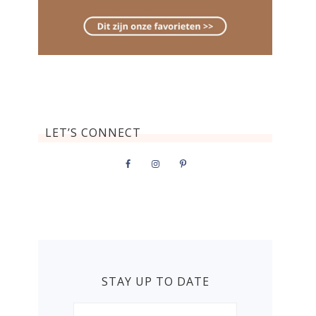
LET’S CONNECT
STAY UP TO DATE