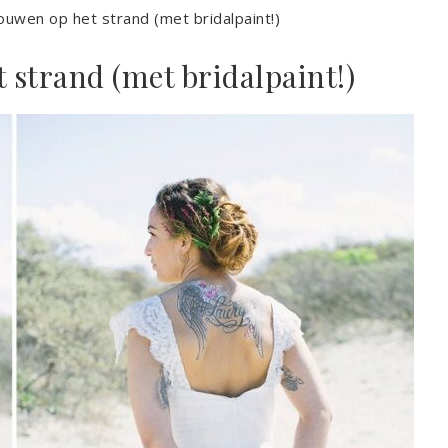
ouwen op het strand (met bridalpaint!)
 strand (met bridalpaint!)