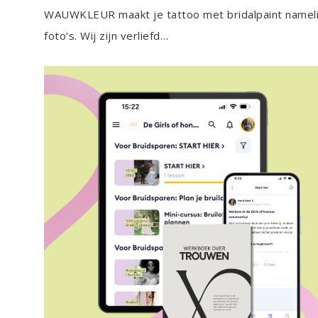
WAUWKLEUR maakt je tattoo met bridalpaint namelijk 
foto’s. Wij zijn verliefd…