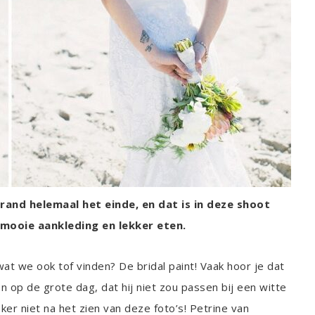
and helemaal het einde, en dat is in deze shoot
t mooie aankleding en lekker eten.
t we ook tof vinden? De bridal paint! Vaak hoor je dat
op de grote dag, dat hij niet zou passen bij een witte
ker niet na het zien van deze foto’s! Petrine van