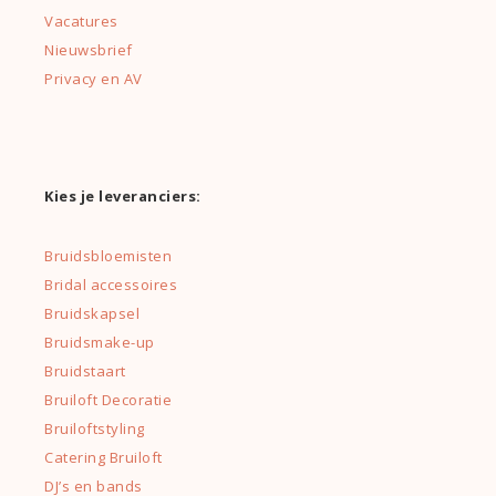
Vacatures
Nieuwsbrief
Privacy en AV
Kies je leveranciers:
Bruidsbloemisten
Bridal accessoires
Bruidskapsel
Bruidsmake-up
Bruidstaart
Bruiloft Decoratie
Bruiloftstyling
Catering Bruiloft
DJ’s en bands