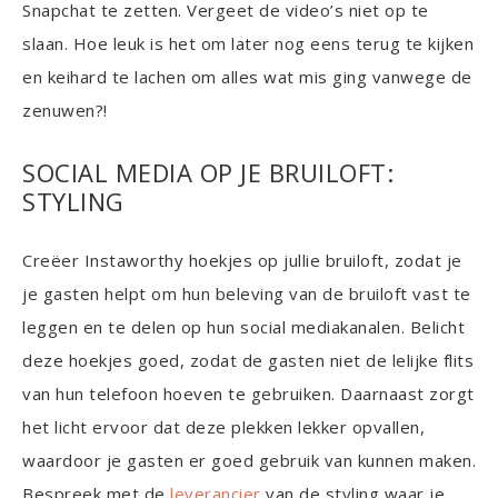
Snapchat te zetten. Vergeet de video’s niet op te
slaan. Hoe leuk is het om later nog eens terug te kijken
en keihard te lachen om alles wat mis ging vanwege de
zenuwen?!
SOCIAL MEDIA OP JE BRUILOFT:
STYLING
Creëer Instaworthy hoekjes op jullie bruiloft, zodat je
je gasten helpt om hun beleving van de bruiloft vast te
leggen en te delen op hun social mediakanalen. Belicht
deze hoekjes goed, zodat de gasten niet de lelijke flits
van hun telefoon hoeven te gebruiken. Daarnaast zorgt
het licht ervoor dat deze plekken lekker opvallen,
waardoor je gasten er goed gebruik van kunnen maken.
Bespreek met de
leverancier
van de styling waar je