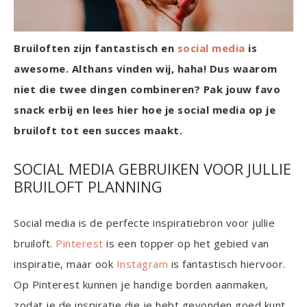
Bruiloften zijn fantastisch en
social media
is
awesome. Althans vinden wij, haha! Dus waarom
niet die twee dingen combineren? Pak jouw favo
snack erbij en lees hier hoe je social media op je
bruiloft tot een succes maakt.
SOCIAL MEDIA GEBRUIKEN VOOR JULLIE
BRUILOFT PLANNING
Social media is de perfecte inspiratiebron voor jullie
bruiloft.
Pinterest
is een topper op het gebied van
inspiratie, maar ook
Instagram
is fantastisch hiervoor.
Op Pinterest kunnen je handige borden aanmaken,
zodat je de inspiratie die je hebt gevonden goed kunt