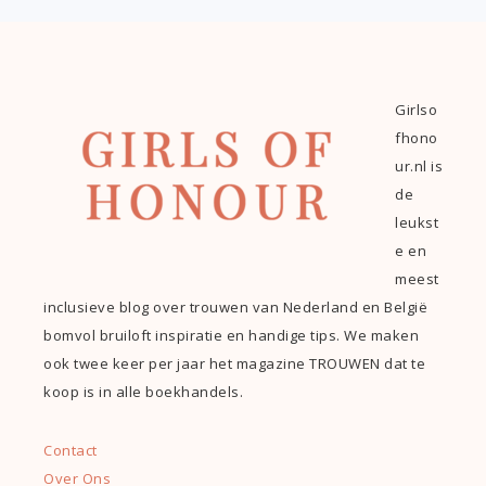
Girlso
fhono
ur.nl is
de
leukst
e en
meest
inclusieve blog over trouwen van Nederland en België
bomvol bruiloft inspiratie en handige tips. We maken
ook twee keer per jaar het magazine TROUWEN dat te
koop is in alle boekhandels.
Contact
Over Ons