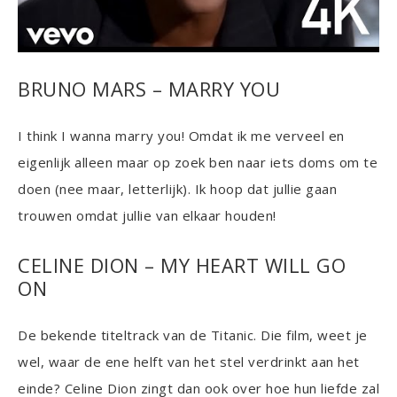
BRUNO MARS – MARRY YOU
I think I wanna marry you! Omdat ik me verveel en
eigenlijk alleen maar op zoek ben naar iets doms om te
doen (nee maar, letterlijk). Ik hoop dat jullie gaan
trouwen omdat jullie van elkaar houden!
CELINE DION – MY HEART WILL GO
ON
De bekende titeltrack van de Titanic. Die film, weet je
wel, waar de ene helft van het stel verdrinkt aan het
einde? Celine Dion zingt dan ook over hoe hun liefde zal