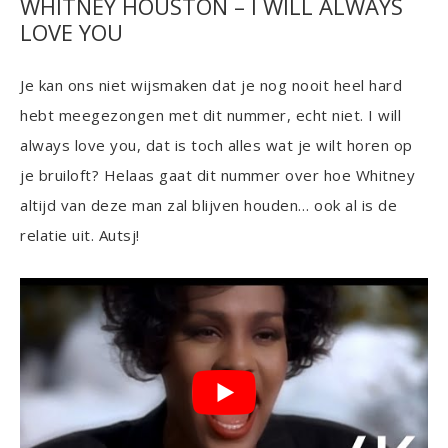
WHITNEY HOUSTON – I WILL ALWAYS
LOVE YOU
Je kan ons niet wijsmaken dat je nog nooit heel hard
hebt meegezongen met dit nummer, echt niet. I will
always love you, dat is toch alles wat je wilt horen op
je bruiloft? Helaas gaat dit nummer over hoe Whitney
altijd van deze man zal blijven houden… ook al is de
relatie uit. Autsj!