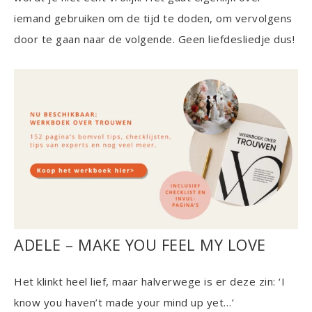
iemand gebruiken om de tijd te doden, om vervolgens
door te gaan naar de volgende. Geen liefdesliedje dus!
ADELE – MAKE YOU FEEL MY LOVE
Het klinkt heel lief, maar halverwege is er deze zin: ‘I
know you haven’t made your mind up yet…’