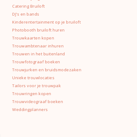
Catering Bruiloft
DJ’s en bands
Kinderentertainment op je bruiloft
Photobooth bruiloft huren
Trouwkaarten kopen
Trouwambtenaar inhuren
Trouwen in het buitenland
Trouwfotograaf boeken
Trouwjurken en bruidsmodezaken
Unieke trouwlocaties
Tailors voor je trouwpak
Trouwringen kopen
Trouwvideograaf boeken
Weddingplanners