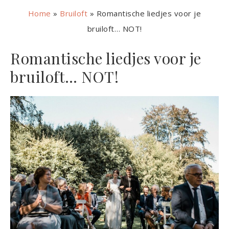
Home
»
Bruiloft
»
Romantische liedjes voor je
bruiloft… NOT!
Romantische liedjes voor je
bruiloft… NOT!