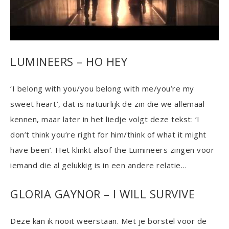
LUMINEERS – HO HEY
‘I belong with you/you belong with me/you’re my
sweet heart’, dat is natuurlijk de zin die we allemaal
kennen, maar later in het liedje volgt deze tekst: ‘I
don’t think you’re right for him/think of what it might
have been’. Het klinkt alsof the Lumineers zingen voor
iemand die al gelukkig is in een andere relatie…
GLORIA GAYNOR – I WILL SURVIVE
Deze kan ik nooit weerstaan. Met je borstel voor de