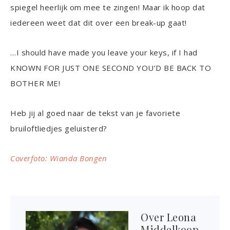
spiegel heerlijk om mee te zingen! Maar ik hoop dat
iedereen weet dat dit over een break-up gaat!
…I should have made you leave your keys, if I had
KNOWN FOR JUST ONE SECOND YOU’D BE BACK TO
BOTHER ME!
Heb jij al goed naar de tekst van je favoriete
bruiloftliedjes geluisterd?
Coverfoto: Wianda Bongen
Over
Leona
Middelkoop