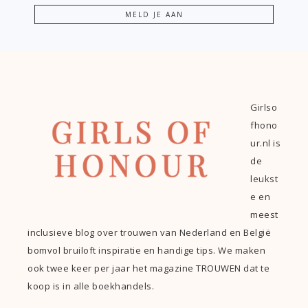
Girlso
fhono
ur.nl is
de
leukst
e en
meest
inclusieve blog over trouwen van Nederland en België
bomvol bruiloft inspiratie en handige tips. We maken
ook twee keer per jaar het magazine TROUWEN dat te
koop is in alle boekhandels.