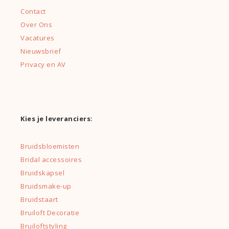
Contact
Over Ons
Vacatures
Nieuwsbrief
Privacy en AV
Kies je leveranciers:
Bruidsbloemisten
Bridal accessoires
Bruidskapsel
Bruidsmake-up
Bruidstaart
Bruiloft Decoratie
Bruiloftstyling