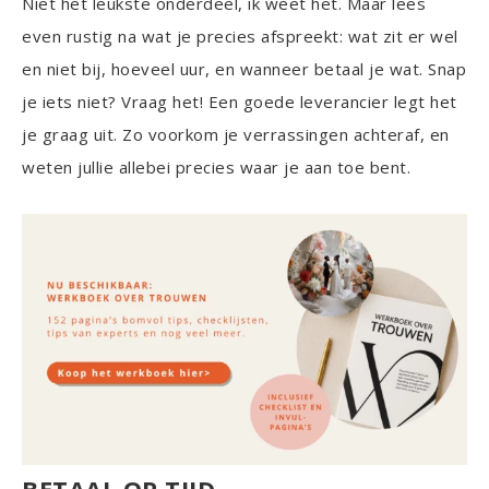
Niet het leukste onderdeel, ik weet het. Maar lees
even rustig na wat je precies afspreekt: wat zit er wel
en niet bij, hoeveel uur, en wanneer betaal je wat. Snap
je iets niet? Vraag het! Een goede leverancier legt het
je graag uit. Zo voorkom je verrassingen achteraf, en
weten jullie allebei precies waar je aan toe bent.
BETAAL OP TIJD