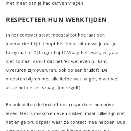
met meer dan je had durven vragen.
RESPECTEER HUN WERKTIJDEN
In het contract staat meestal tot hoe laat een
leverancier blijft. Loopt het feest uit en wil je dat je
fotograaf of DJ langer blijft? Vraag het even, en ga er
niet zomaar vanuit dat het ‘er wel even bij kan’.
Overuren zijn overuren, ook op een bruiloft. De
meesten blijven met alle liefde wat langer, maar wel
als je het netjes vraagt (en regelt).
En ook buiten de bruiloft om: respecteer hun prive
leven. Het is misschien even slikken, maar jullie zijn niet
het enige bruidspaar waar ze contact mee hebben. Dus
verwacht niet van ze dat ze binnen een paar uur