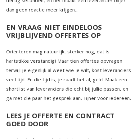
dertig seconden, en het maakt een leverancier blijer
dan geen reactie meer krijgen…
EN VRAAG NIET EINDELOOS
VRIJBLIJVEND OFFERTES OP
Oriënteren mag natuurlijk, sterker nog, dat is
hartstikke verstandig! Maar tien offertes opvragen
terwijl je eigenlijk al weet wie je wilt, kost leveranciers
veel tijd. En die tijd is, je raadt het al, geld. Maak een
shortlist van leveranciers die echt bij jullie passen, en
ga met die paar het gesprek aan. Fijner voor iedereen.
LEES JE OFFERTE EN CONTRACT
GOED DOOR