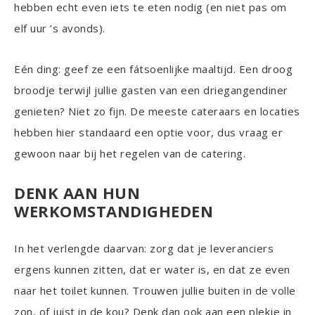
hebben echt even iets te eten nodig (en niet pas om
elf uur ’s avonds).
Eén ding: geef ze een fátsoenlijke maaltijd. Een droog
broodje terwijl jullie gasten van een driegangendiner
genieten? Niet zo fijn. De meeste cateraars en locaties
hebben hier standaard een optie voor, dus vraag er
gewoon naar bij het regelen van de catering.
DENK AAN HUN
WERKOMSTANDIGHEDEN
In het verlengde daarvan: zorg dat je leveranciers
ergens kunnen zitten, dat er water is, en dat ze even
naar het toilet kunnen. Trouwen jullie buiten in de volle
zon, of juist in de kou? Denk dan ook aan een plekje in