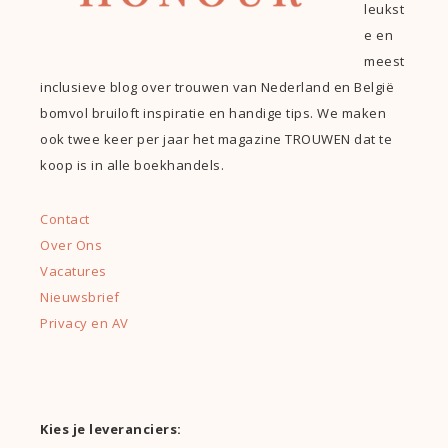
leukst
e en
meest
inclusieve blog over trouwen van Nederland en België
bomvol bruiloft inspiratie en handige tips. We maken
ook twee keer per jaar het magazine TROUWEN dat te
koop is in alle boekhandels.
Contact
Over Ons
Vacatures
Nieuwsbrief
Privacy en AV
Kies je leveranciers: