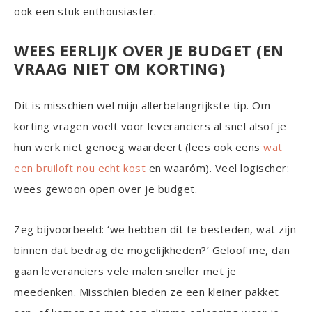
ook een stuk enthousiaster.
WEES EERLIJK OVER JE BUDGET (EN
VRAAG NIET OM KORTING)
Dit is misschien wel mijn allerbelangrijkste tip. Om
korting vragen voelt voor leveranciers al snel alsof je
hun werk niet genoeg waardeert (lees ook eens
wat
een bruiloft nou echt kost
en waaróm). Veel logischer:
wees gewoon open over je budget.
Zeg bijvoorbeeld: ‘we hebben dit te besteden, wat zijn
binnen dat bedrag de mogelijkheden?’ Geloof me, dan
gaan leveranciers vele malen sneller met je
meedenken. Misschien bieden ze een kleiner pakket