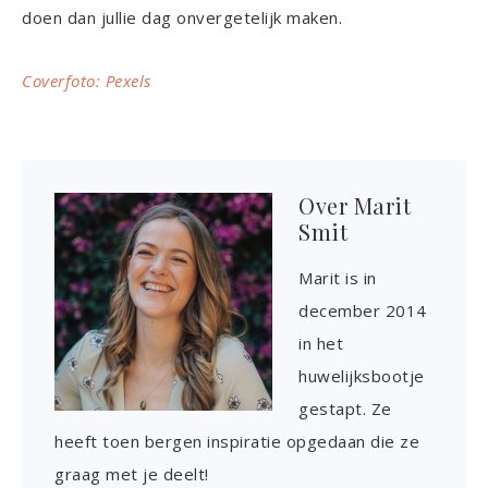
doen dan jullie dag onvergetelijk maken.
Coverfoto: Pexels
Over
Marit
Smit
Marit is in
december 2014
in het
huwelijksbootje
gestapt. Ze
heeft toen bergen inspiratie opgedaan die ze
graag met je deelt!