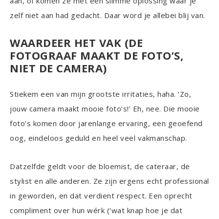
aan, of komen ze met een slimme oplossing waar je
zelf niet aan had gedacht. Daar word je allebei blij van.
WAARDEER HET VAK (DE
FOTOGRAAF MAAKT DE FOTO’S,
NIET DE CAMERA)
Stiekem een van mijn grootste irritaties, haha. ‘Zo,
jouw camera maakt mooie foto’s!’ Eh, nee. Die mooie
foto’s komen door jarenlange ervaring, een geoefend
oog, eindeloos geduld en heel veel vakmanschap.
Datzelfde geldt voor de bloemist, de cateraar, de
stylist en alle anderen. Ze zijn ergens echt professional
in geworden, en dat verdient respect. Een oprecht
compliment over hun wérk (‘wat knap hoe je dat