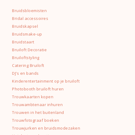
Bruidsbloemisten
Bridal accessoires
Bruidskapsel
Bruidsmake-up
Bruidstaart
Bruiloft Decoratie
Bruiloftstyling
Catering Bruiloft
DJ’s en bands
Kinderentertainment op je bruiloft
Photobooth bruiloft huren
Trouwkaarten kopen
Trouwambtenaar inhuren
Trouwen in het buitenland
Trouwfotograaf boeken
Trouwjurken en bruidsmodezaken