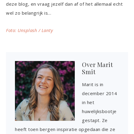
deze blog, en vraag jezelf dan af of het allemaal echt
wel zo belangrijk is…
Foto: Unsplash / Lanty
Over
Marit
Smit
Marit is in
december 2014
in het
huwelijksbootje
gestapt. Ze
heeft toen bergen inspiratie opgedaan die ze