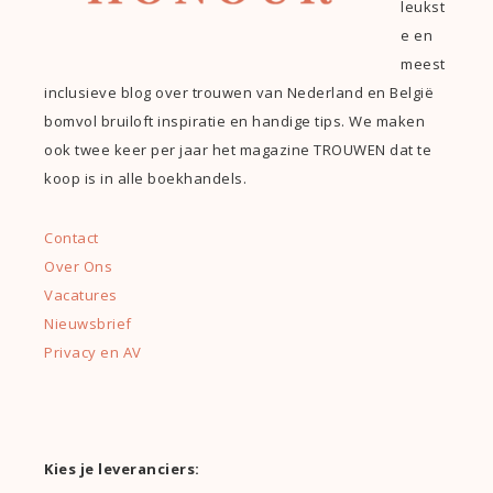
leukst
e en
meest
inclusieve blog over trouwen van Nederland en België
bomvol bruiloft inspiratie en handige tips. We maken
ook twee keer per jaar het magazine TROUWEN dat te
koop is in alle boekhandels.
Contact
Over Ons
Vacatures
Nieuwsbrief
Privacy en AV
Kies je leveranciers: