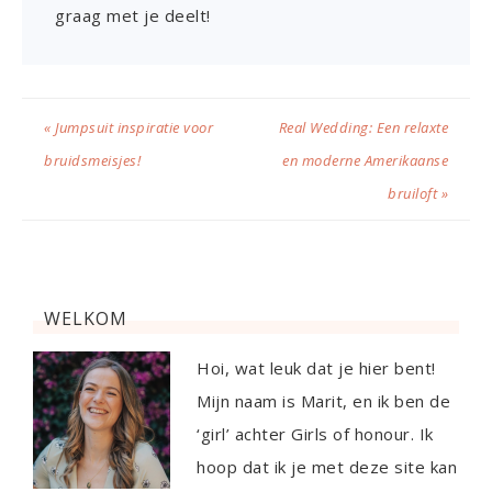
graag met je deelt!
« Jumpsuit inspiratie voor
Real Wedding: Een relaxte
bruidsmeisjes!
en moderne Amerikaanse
bruiloft »
WELKOM
Hoi, wat leuk dat je hier bent!
Mijn naam is Marit, en ik ben de
‘girl’ achter Girls of honour. Ik
hoop dat ik je met deze site kan