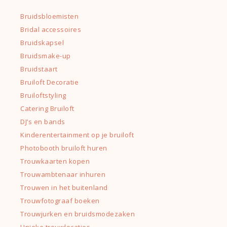
Bruidsbloemisten
Bridal accessoires
Bruidskapsel
Bruidsmake-up
Bruidstaart
Bruiloft Decoratie
Bruiloftstyling
Catering Bruiloft
DJ’s en bands
Kinderentertainment op je bruiloft
Photobooth bruiloft huren
Trouwkaarten kopen
Trouwambtenaar inhuren
Trouwen in het buitenland
Trouwfotograaf boeken
Trouwjurken en bruidsmodezaken