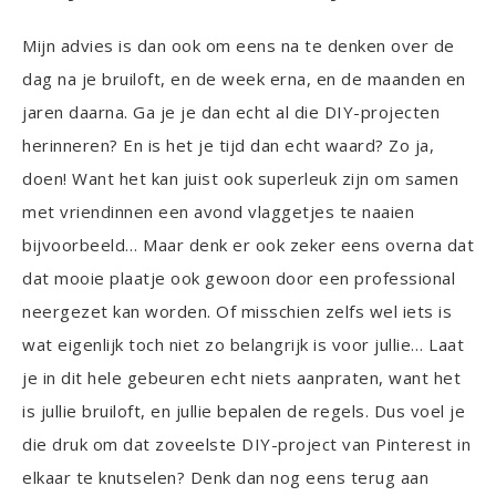
Mijn advies is dan ook om eens na te denken over de
dag na je bruiloft, en de week erna, en de maanden en
jaren daarna. Ga je je dan echt al die DIY-projecten
herinneren? En is het je tijd dan echt waard? Zo ja,
doen! Want het kan juist ook superleuk zijn om samen
met vriendinnen een avond vlaggetjes te naaien
bijvoorbeeld… Maar denk er ook zeker eens overna dat
dat mooie plaatje ook gewoon door een professional
neergezet kan worden. Of misschien zelfs wel iets is
wat eigenlijk toch niet zo belangrijk is voor jullie… Laat
je in dit hele gebeuren echt niets aanpraten, want het
is jullie bruiloft, en jullie bepalen de regels. Dus voel je
die druk om dat zoveelste DIY-project van Pinterest in
elkaar te knutselen? Denk dan nog eens terug aan