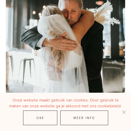
Onze website maakt gebruik van cookies. Door gebruik te
maken van onze website ga je akkoord met ons cookiebeleid.
OKE
MEER INFO
AMERIKAANSE BRUILOFT PLANNEN