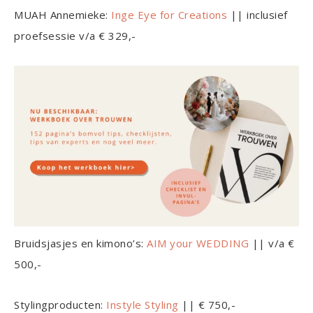
MUAH Annemieke:
Inge Eye for Creations
|| inclusief
proefsessie v/a € 329,-
Bruidsjasjes en kimono’s:
AIM your WEDDING
|| v/a €
500,-
Stylingproducten:
Instyle Styling
|| € 750,-