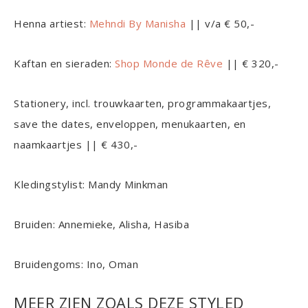
Henna artiest:
Mehndi By Manisha
|| v/a € 50,-
Kaftan en sieraden:
Shop Monde de Rêve
|| € 320,-
Stationery, incl. trouwkaarten, programmakaartjes,
save the dates, enveloppen, menukaarten, en
naamkaartjes || € 430,-
Kledingstylist: Mandy Minkman
Bruiden: Annemieke, Alisha, Hasiba
Bruidengoms: Ino, Oman
MEER ZIEN ZOALS DEZE STYLED