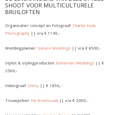
SHOOT VOOR MULTICULTURELE
BRUILOFTEN
Organisatie/ concept en Fotograaf:
Charlie Yada
Photography
|| v/a € 1149,-
Weddingplanner:
Nature Weddings
|| v/a € 6500,-
Stylist & stylingproducten:
Bohemian Weddings
|| €
2500,-
Videograaf:
Sterly
|| € 1850,-
Trouwjurken:
De Bruidszaak
|| v/a € 2000,-