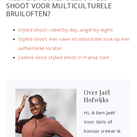
SHOOT VOOR MULTICULTURELE
BRUILOFTEN?
Styled shoot: rebel by day, angel by night!
Styled shoot: een ruwe en industriële look op een
authentieke locatie!
J’adore deze styled shoot in Franse tuin!
Over
Jaël
Hofwijks
Hi, ik ben Jaël!
Voor Girls of
honour creëer ik