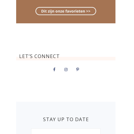
LET’S CONNECT
STAY UP TO DATE