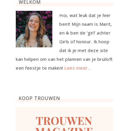
WELKOM
Hoi, wat leuk dat je hier
bent! Mijn naam is Marit,
en ik ben de ‘girl’ achter
Girls of honour. Ik hoop
dat ik je met deze site
kan helpen om van het plannen van je bruiloft
een feestje te maken!
Lees meer…
KOOP TROUWEN