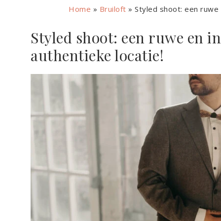
Home
»
Bruiloft
»
Styled shoot: een ruwe 
Styled shoot: een ruwe en in
authentieke locatie!