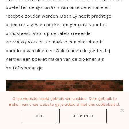
boeketten de
eyecatchers
van onze ceremonie en
receptie zouden worden. Doan Ly heeft prachtige
bloemcorsages en boeketten gemaakt voor het
bruidsfeest. Voor op de tafels creëerde
ze
centerpieces
en ze maakte een photobooth
backdrop van bloemen. Ook konden de gasten bij
vertrek een boeket maken van de bloemen als
bruiloftsbedankje.
Onze website maakt gebruik van cookies. Door gebruik te
maken van onze website ga je akkoord met ons cookiebeleid.
OKE
MEER INFO