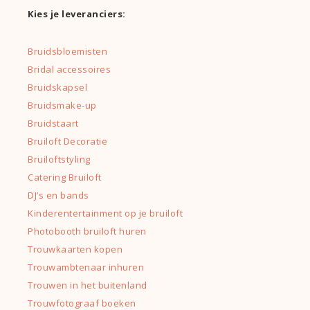
Kies je leveranciers:
Bruidsbloemisten
Bridal accessoires
Bruidskapsel
Bruidsmake-up
Bruidstaart
Bruiloft Decoratie
Bruiloftstyling
Catering Bruiloft
DJ’s en bands
Kinderentertainment op je bruiloft
Photobooth bruiloft huren
Trouwkaarten kopen
Trouwambtenaar inhuren
Trouwen in het buitenland
Trouwfotograaf boeken