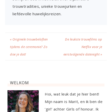
trouwtradities, unieke trouwjurken en
liefdevolle huwelijksreizen.
« Originele trouwbeloften
De leukste trouwfilms op
tijdens de ceremonie? Zo
Netflix voor je
doe je dat!
eerstvolgende datenight »
WELKOM
Hoi, wat leuk dat je hier bent!
Mijn naam is Marit, en ik ben de
‘girl’ achter Girls of honour. Ik