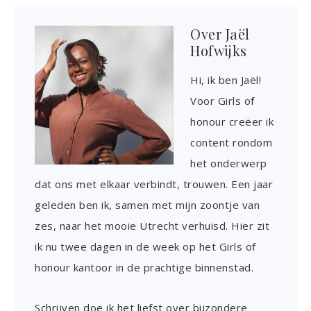
Over
Jaël
Hofwijks
Hi, ik ben Jaël!
Voor Girls of
honour creëer ik
content rondom
het onderwerp
dat ons met elkaar verbindt, trouwen. Een jaar
geleden ben ik, samen met mijn zoontje van
zes, naar het mooie Utrecht verhuisd. Hier zit
ik nu twee dagen in de week op het Girls of
honour kantoor in de prachtige binnenstad.
Schrijven doe ik het liefst over bijzondere