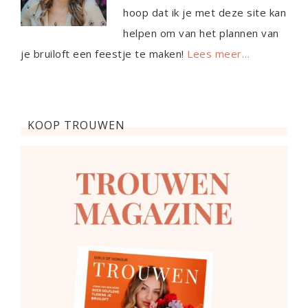
hoop dat ik je met deze site kan
helpen om van het plannen van
je bruiloft een feestje te maken!
Lees meer…
KOOP TROUWEN