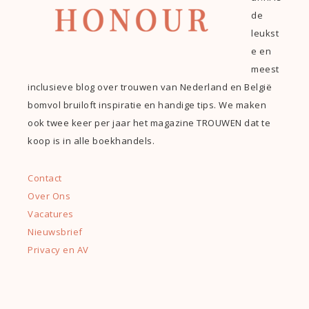
de
leukst
e en
meest
inclusieve blog over trouwen van Nederland en België
bomvol bruiloft inspiratie en handige tips. We maken
ook twee keer per jaar het magazine TROUWEN dat te
koop is in alle boekhandels.
Contact
Over Ons
Vacatures
Nieuwsbrief
Privacy en AV