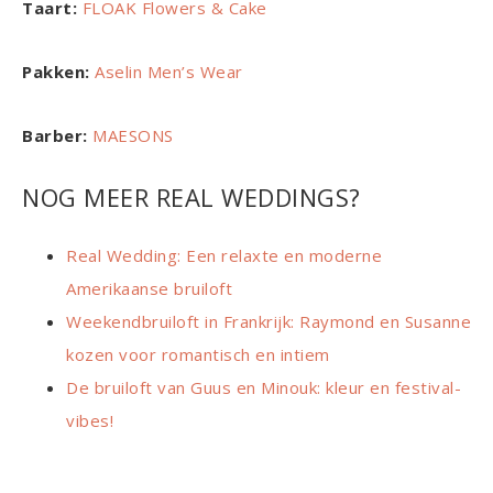
Taart:
FLOAK Flowers & Cake
Pakken:
Aselin Men’s Wear
Barber:
MAESONS
NOG MEER REAL WEDDINGS?
Real Wedding: Een relaxte en moderne
Amerikaanse bruiloft
Weekendbruiloft in Frankrijk: Raymond en Susanne
kozen voor romantisch en intiem
De bruiloft van Guus en Minouk: kleur en festival-
vibes!