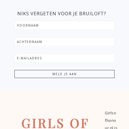
NIKS VERGETEN VOOR JE BRUILOFT?
Girlso
fhono
ur.nl is