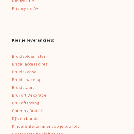
Nieuwsbrief
Privacy en AV
Kies je leveranciers:
Bruidsbloemisten
Bridal accessoires
Bruidskapsel
Bruidsmake-up
Bruidstaart
Bruiloft Decoratie
Bruiloftstyling
Catering Bruiloft
DJ’s en bands
Kinderentertainment op je bruiloft