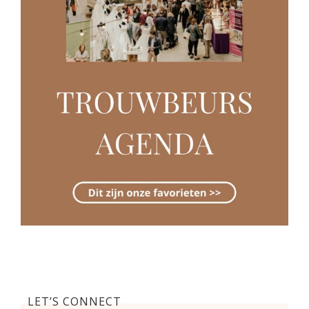
LET’S CONNECT