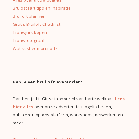
Alles over trouwlocaties
Bruidstaart tips en inspiratie
Bruiloft plannen
Gratis Bruiloft Checklist
Trouwjurk kopen
Trouwfotograaf
Wat kost een bruiloft?
Ben je een bruiloftleverancier?
Dan ben je bij Girlsofhonour.nl van harte welkom!
Lees
hier alles
over onze advertentie-mogelijkheden,
publiceren op ons platform, workshops, netwerken en
meer.