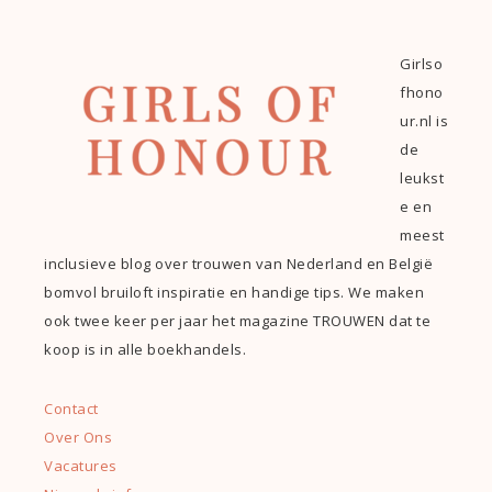
Girlso
fhono
ur.nl is
de
leukst
e en
meest
inclusieve blog over trouwen van Nederland en België
bomvol bruiloft inspiratie en handige tips. We maken
ook twee keer per jaar het magazine TROUWEN dat te
koop is in alle boekhandels.
Contact
Over Ons
Vacatures