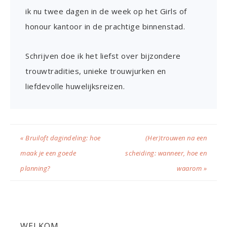
ik nu twee dagen in de week op het Girls of
honour kantoor in de prachtige binnenstad.
Schrijven doe ik het liefst over bijzondere
trouwtradities, unieke trouwjurken en
liefdevolle huwelijksreizen.
« Bruiloft dagindeling: hoe
(Her)trouwen na een
maak je een goede
scheiding: wanneer, hoe en
planning?
waarom »
WELKOM