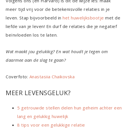
Volgens ons (en Harvard) is dit de wijze les: maak
meer tijd vrij voor de betekenisvolle relaties in je
leven. Stap bijvoorbeeld in
het huwelijksbootje
met de
liefde van je leven! En durf de relaties die je negatief
beïnvloeden los te laten.
Wat maakt jou gelukkig? En wat houdt je tegen om
daarmee aan de slag te gaan?
Coverfoto:
Anastasiia Chaikovska
MEER LEVENSGELUK?
5 getrouwde stellen delen hun geheim achter een
lang en gelukkig huwelijk
8 tips voor een gelukkige relatie