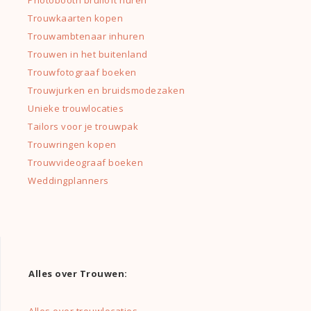
Photobooth bruiloft huren
Trouwkaarten kopen
Trouwambtenaar inhuren
Trouwen in het buitenland
Trouwfotograaf boeken
Trouwjurken en bruidsmodezaken
Unieke trouwlocaties
Tailors voor je trouwpak
Trouwringen kopen
Trouwvideograaf boeken
Weddingplanners
Alles over Trouwen: