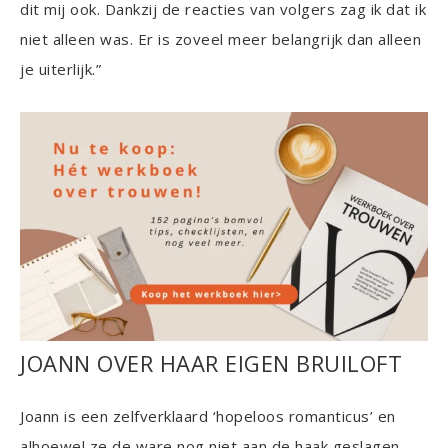
dit mij ook. Dankzij de reacties van volgers zag ik dat ik
niet alleen was. Er is zoveel meer belangrijk dan alleen
je uiterlijk.”
JOANN OVER HAAR EIGEN BRUILOFT
Joann is een zelfverklaard ‘hopeloos romanticus’ en
alhoewel ze de ware nog niet aan de haak geslagen