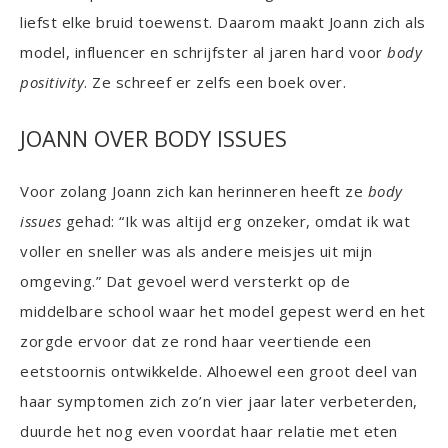
liefst elke bruid toewenst. Daarom maakt Joann zich als
model, influencer en schrijfster al jaren hard voor
body
positivity
. Ze schreef er zelfs een boek over.
JOANN OVER BODY ISSUES
Voor zolang Joann zich kan herinneren heeft ze
body
issues
gehad: “Ik was altijd erg onzeker, omdat ik wat
voller en sneller was als andere meisjes uit mijn
omgeving.” Dat gevoel werd versterkt op de
middelbare school waar het model gepest werd en het
zorgde ervoor dat ze rond haar veertiende een
eetstoornis ontwikkelde. Alhoewel een groot deel van
haar symptomen zich zo’n vier jaar later verbeterden,
duurde het nog even voordat haar relatie met eten