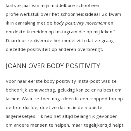
laatste jaar van mijn middelbare school een
profielwerkstuk over het schoonheidsideaal. Zo kwam
ik in aanraking met de
body positivity movement
en
ontdekte ik meiden op Instagram die op mij leken.”
Daardoor realiseerde het model zich dat ze graag
diezelfde positiviteit op anderen overbrengt.
JOANN OVER BODY POSITIVITY
Voor haar eerste body positivity Insta-post was ze
behoorlijk zenuwachtig, gelukkig kan ze er nu best om
lachen. Waar ze toen nog alleen in een cropped top op
de foto durfde, doet ze dat nu in de mooiste
lingeriesetjes. “Ik heb het altijd belangrijk gevonden
om andere mensen te helpen, maar tegelijkertijd helpt