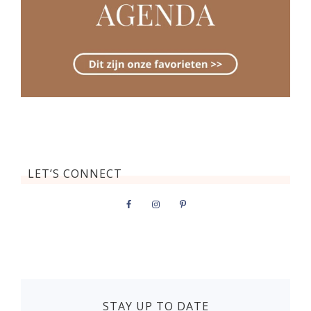
LET’S CONNECT
STAY UP TO DATE