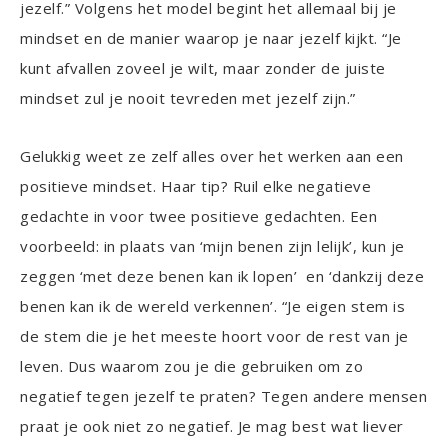
jezelf.” Volgens het model begint het allemaal bij je
mindset en de manier waarop je naar jezelf kijkt. “Je
kunt afvallen zoveel je wilt, maar zonder de juiste
mindset zul je nooit tevreden met jezelf zijn.”
Gelukkig weet ze zelf alles over het werken aan een
positieve mindset. Haar tip? Ruil elke negatieve
gedachte in voor twee positieve gedachten. Een
voorbeeld: in plaats van ‘mijn benen zijn lelijk’, kun je
zeggen ‘met deze benen kan ik lopen’ en ‘dankzij deze
benen kan ik de wereld verkennen’. “Je eigen stem is
de stem die je het meeste hoort voor de rest van je
leven. Dus waarom zou je die gebruiken om zo
negatief tegen jezelf te praten? Tegen andere mensen
praat je ook niet zo negatief. Je mag best wat liever