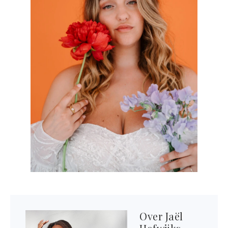
Over
Jaël