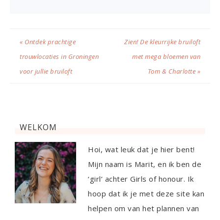
« Ontdek prachtige
Zien! De kleurrijke bruiloft
trouwlocaties in Groningen
met mega bloemen van
voor jullie bruiloft
Tom & Charlotte »
WELKOM
Hoi, wat leuk dat je hier bent!
Mijn naam is Marit, en ik ben de
‘girl’ achter Girls of honour. Ik
hoop dat ik je met deze site kan
helpen om van het plannen van