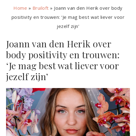
Home
»
Bruiloft
»
Joann van den Herik over body
positivity en trouwen: ‘Je mag best wat liever voor
jezelf zijn’
Joann van den Herik over
body positivity en trouwen:
‘Je mag best wat liever voor
jezelf zijn’