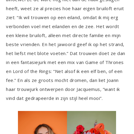
heeft, weet ze al precies hoe haar eigen bruiloft eruit
ziet: “Ik wil trouwen op een eiland, omdat ik mij erg
verbonden voel met eilanden en de zee. Het wordt
een kleine bruiloft, alleen met directe familie en mijn
beste vrienden. En het jawoord geef ik op het strand,
het liefst met blote voeten.” Dat trouwen doet ze dan
in een fantasiejurk met een mix van Game of Thrones
en Lord of the Rings: “Net alsof ik een elf ben, of een
fee.” En als ze groots mocht dromen, dan liet Joann
haar trouwjurk ontwerpen door Jacquemus, “want ik
vind dat gedrapeerde in zijn stijl heel mooi”.