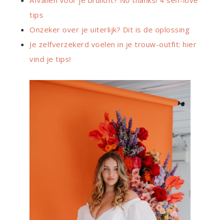
tips
Onzeker over je uiterlijk? Dit is de oplossing
Je zelfverzekerd voelen in je trouw-outfit: hier
vind je tips!