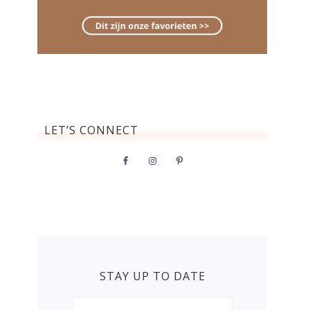
LET’S CONNECT
STAY UP TO DATE