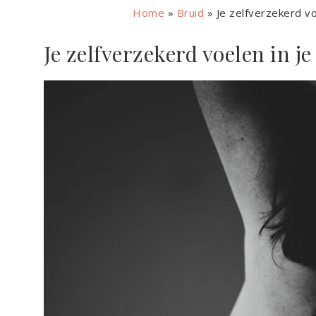
Home
»
Bruid
»
Je zelfverzekerd voe
Je zelfverzekerd voelen in je