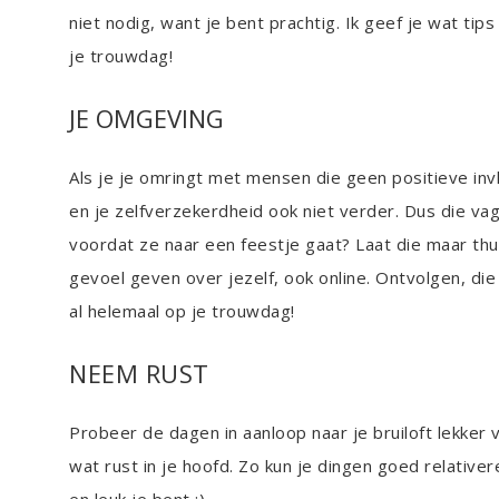
niet nodig, want je bent prachtig. Ik geef je wat ti
je trouwdag!
JE OMGEVING
Als je je omringt met mensen die geen positieve in
en je zelfverzekerdheid ook niet verder. Dus die vage
voordat ze naar een feestje gaat? Laat die maar thu
gevoel geven over jezelf, ook online. Ontvolgen, die
al helemaal op je trouwdag!
NEEM RUST
Probeer de dagen in aanloop naar je bruiloft lekker 
wat rust in je hoofd. Zo kun je dingen goed relativere