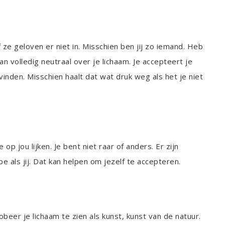
ze geloven er niet in. Misschien ben jij zo iemand. Heb
n volledig neutraal over je lichaam. Je accepteert je
vinden. Misschien haalt dat wat druk weg als het je niet
.
op jou lijken. Je bent niet raar of anders. Er zijn
als jij. Dat kan helpen om jezelf te accepteren.
beer je lichaam te zien als kunst, kunst van de natuur.