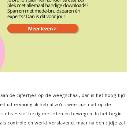
t aan de cijfertjes op de weegschaal, dan is het hoog tijd
lf uit ervaring: ik heb al zo’n twee jaar niet op de
er obsessief bezig met eten en bewegen. In het begin
als controle en werkt verslavend, maar na een tijdje zal