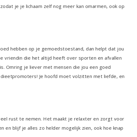
ps zodat je je lichaam zelf nog meer kan omarmen, ook op
vloed hebben op je gemoedstoestand, dan helpt dat jou
 vriendin die het altijd heeft over sporten en afvallen
is. Omring je liever met mensen die jou een goed
 dieetpromoters! Je hoofd moet volzitten met liefde, en
veel rust te nemen. Het maakt je relaxter en zorgt voor
n en blijf je alles zo helder mogelijk zien, ook hoe knap