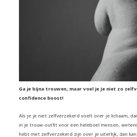
Ga je bijna trouwen, maar voel je je niet zo zel
confidence boost!
Als je je niet zelfverzekerd voelt over je lichaam, d
in je trouw-outfit voor een heleboel mensen, wetend d
hebt met zelfverzekerd zijn over je uiterlijk, dan k