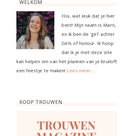
WELKOM
Hoi, wat leuk dat je hier
bent! Mijn naam is Marit,
en ik ben de ‘girl’ achter
Girls of honour. Ik hoop
dat ik je met deze site
kan helpen om van het plannen van je bruiloft
een feestje te maken!
Lees meer…
KOOP TROUWEN