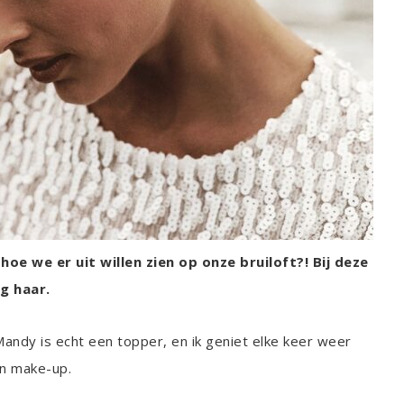
e we er uit willen zien op onze bruiloft?! Bij deze
g haar.
ndy is echt een topper, en ik geniet elke keer weer
n make-up.