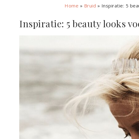
Home
»
Bruid
»
Inspiratie: 5 be
Inspiratie: 5 beauty looks v