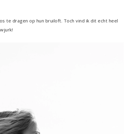
s te dragen op hun bruiloft. Toch vind ik dit echt heel
wjurk!