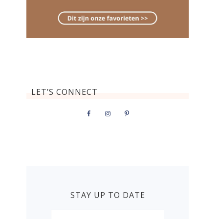
LET’S CONNECT
STAY UP TO DATE