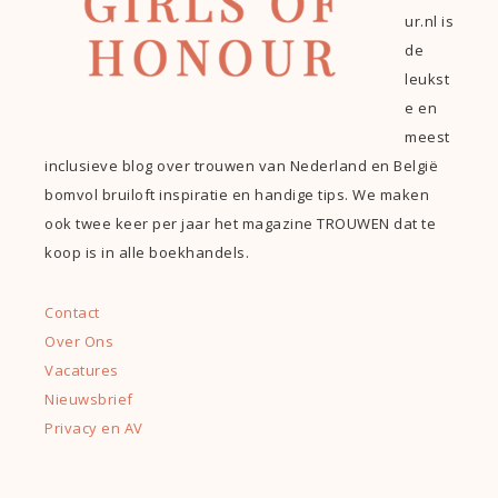
ur.nl is
de
leukst
e en
meest
inclusieve blog over trouwen van Nederland en België
bomvol bruiloft inspiratie en handige tips. We maken
ook twee keer per jaar het magazine TROUWEN dat te
koop is in alle boekhandels.
Contact
Over Ons
Vacatures
Nieuwsbrief
Privacy en AV