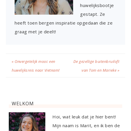
huwelijksbootje
gestapt. Ze
heeft toen bergen inspiratie opgedaan die ze
graag met je deelt!
« Onvergetelijk mooi: een
De gezellige buitenbruiloft
huwelijksreis naar Vietnam!
van Tom en Marieke »
WELKOM
Hoi, wat leuk dat je hier bent!
Mijn naam is Marit, en ik ben de