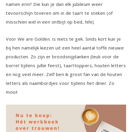
namen erin? Die kun je dan elk jubileum weer
tevoorschijn toveren om in de taart te steken (of
misschien wel in een ontbijt op bed, hihi).
Voor We are Golden. is niets te gek. Sinds kort kun je
bij hen namelijk kiezen uit een heel aantal toffe nieuwe
producten. Zo zijn er broodsnijplanken (leuk voor de
borrel tijdens jullie feest), taarttoppers, houten letters
en nog veel meer. Zelf ben ik groot fan van de houten
letters als naambordjes voor tijdens het diner. Zo
mooi!