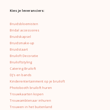
Kies je leveranciers:
Bruidsbloemisten
Bridal accessoires
Bruidskapsel
Bruidsmake-up
Bruidstaart
Bruiloft Decoratie
Bruiloftstyling
Catering Bruiloft
DJ’s en bands
Kinderentertainment op je bruiloft
Photobooth bruiloft huren
Trouwkaarten kopen
Trouwambtenaar inhuren
Trouwen in het buitenland