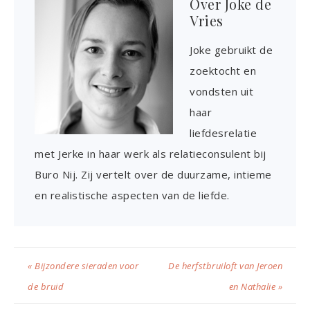
Over
Joke de
Vries
Joke gebruikt de
zoektocht en
vondsten uit
haar
liefdesrelatie
met Jerke in haar werk als relatieconsulent bij
Buro Nij. Zij vertelt over de duurzame, intieme
en realistische aspecten van de liefde.
« Bijzondere sieraden voor
De herfstbruiloft van Jeroen
de bruid
en Nathalie »