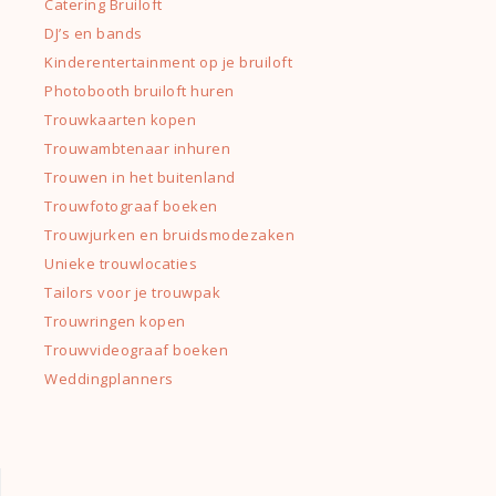
Catering Bruiloft
DJ’s en bands
Kinderentertainment op je bruiloft
Photobooth bruiloft huren
Trouwkaarten kopen
Trouwambtenaar inhuren
Trouwen in het buitenland
Trouwfotograaf boeken
Trouwjurken en bruidsmodezaken
Unieke trouwlocaties
Tailors voor je trouwpak
Trouwringen kopen
Trouwvideograaf boeken
Weddingplanners