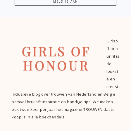
Girlso
fhono
ur.nl is
de
leukst
e en
meest
inclusieve blog over trouwen van Nederland en België
bomvol bruiloft inspiratie en handige tips. We maken
ook twee keer per jaar het magazine TROUWEN dat te
koop is in alle boekhandels.