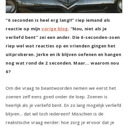
“6 seconden is heel erg lang!!” riep iemand als
reactie op mijn
vorige blog
. “Nou, niet als je
verliefd bent” zei een ander. Die 6-seconden-zoen
riep wel wat reacties op en vrienden gingen het
uitproberen. Jerke en ik blijven oefenen en hangen
nog wat rond de 2 seconden. Maar… waarom nou
6?
Om die vraag te beantwoorden nemen we eerst het
zoenen zelf eens goed onder de loep. Zoenen is
heerlijk als je verliefd bent. En zo lang mogelijk verliefd
blijven… dat wil toch iedereen? Misschien is de
realistische vraag eerder: hoe zorg je ervoor dat je