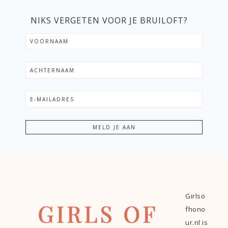
NIKS VERGETEN VOOR JE BRUILOFT?
Girlso
fhono
ur.nl is