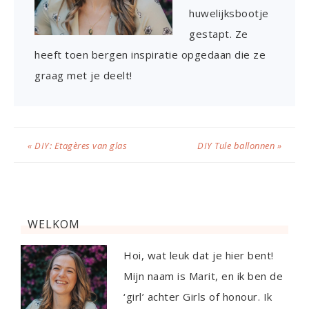
huwelijksbootje
gestapt. Ze
heeft toen bergen inspiratie opgedaan die ze
graag met je deelt!
« DIY: Etagères van glas
DIY Tule ballonnen »
WELKOM
Hoi, wat leuk dat je hier bent!
Mijn naam is Marit, en ik ben de
‘girl’ achter Girls of honour. Ik