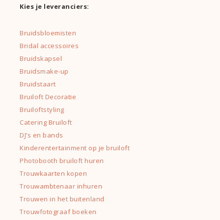
Kies je leveranciers:
Bruidsbloemisten
Bridal accessoires
Bruidskapsel
Bruidsmake-up
Bruidstaart
Bruiloft Decoratie
Bruiloftstyling
Catering Bruiloft
DJ’s en bands
Kinderentertainment op je bruiloft
Photobooth bruiloft huren
Trouwkaarten kopen
Trouwambtenaar inhuren
Trouwen in het buitenland
Trouwfotograaf boeken