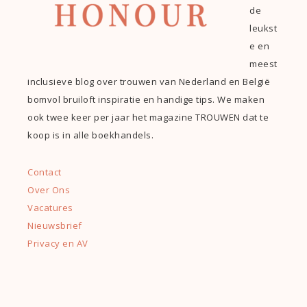
de
leukst
e en
meest
inclusieve blog over trouwen van Nederland en België
bomvol bruiloft inspiratie en handige tips. We maken
ook twee keer per jaar het magazine TROUWEN dat te
koop is in alle boekhandels.
Contact
Over Ons
Vacatures
Nieuwsbrief
Privacy en AV