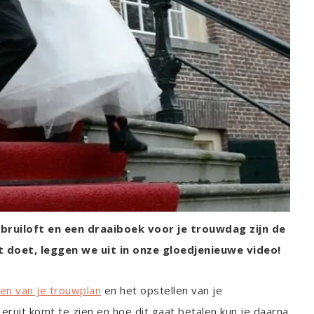
 bruiloft en een draaiboek voor je trouwdag zijn de
t doet, leggen we uit in onze gloedjenieuwe video!
en van je trouwplan
en het opstellen van je
ft eruit komt te zien en hoe dit gaat betalen kun je daarna