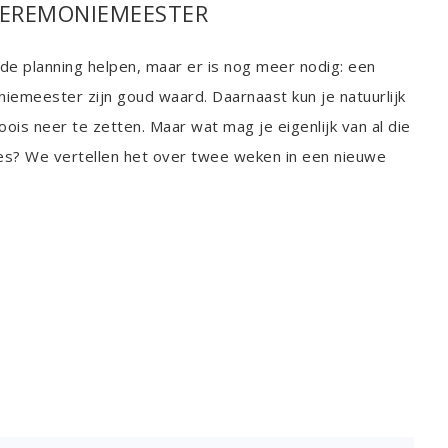
CEREMONIEMEESTER
 planning helpen, maar er is nog meer nodig: een
emeester zijn goud waard. Daarnaast kun je natuurlijk
is neer te zetten. Maar wat mag je eigenlijk van al die
s? We vertellen het over twee weken in een nieuwe