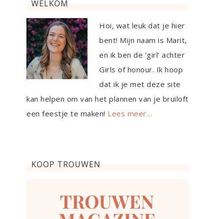
WELKOM
Hoi, wat leuk dat je hier
bent! Mijn naam is Marit,
en ik ben de ‘girl’ achter
Girls of honour. Ik hoop
dat ik je met deze site
kan helpen om van het plannen van je bruiloft
een feestje te maken!
Lees meer…
KOOP TROUWEN