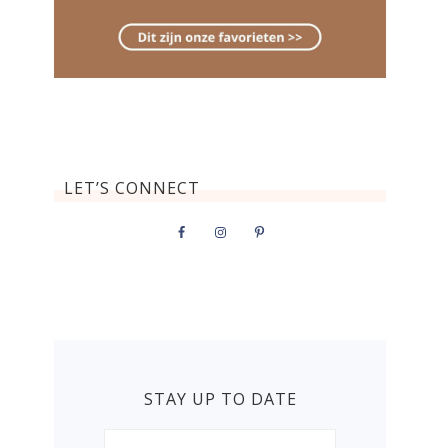
LET’S CONNECT
STAY UP TO DATE