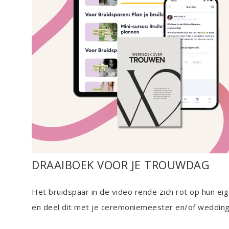
DRAAIBOEK VOOR JE TROUWDAG
Het bruidspaar in de video rende zich rot op hun e
en deel dit met je ceremoniemeester en/of weddingp