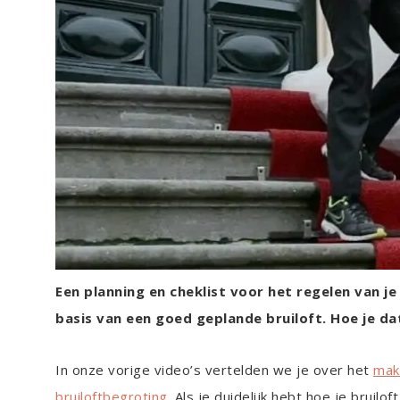
Een planning en cheklist voor het regelen van je
basis van een goed geplande bruiloft. Hoe je da
In onze vorige video’s vertelden we je over het
mak
bruiloftbegroting
. Als je duidelijk hebt hoe je bruilo