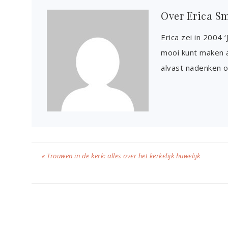
Over
Erica S
Erica zei in 2004 
mooi kunt maken al
alvast nadenken o
« Trouwen in de kerk: alles over het kerkelijk huwelijk