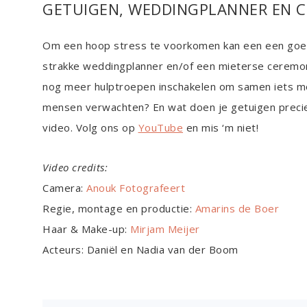
GETUIGEN, WEDDINGPLANNER EN 
Om een hoop stress te voorkomen kan een een goede
strakke weddingplanner en/of een mieterse ceremoni
nog meer hulptroepen inschakelen om samen iets moo
mensen verwachten? En wat doen je getuigen precie
video. Volg ons op
YouTube
en mis ‘m niet!
Video credits:
Camera:
Anouk Fotografeert
Regie, montage en productie:
Amarins de Boer
Haar & Make-up:
Mirjam Meijer
Acteurs: Daniël en Nadia van der Boom