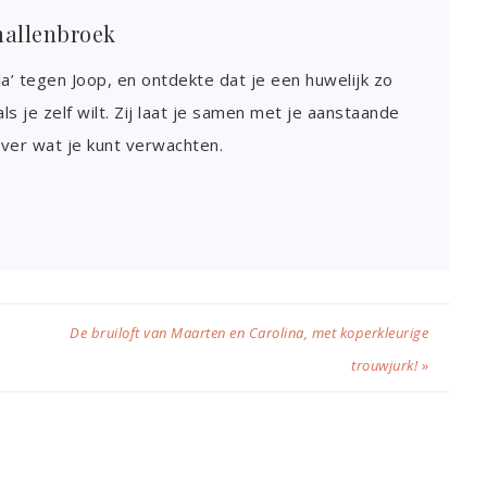
mallenbroek
‘Ja’ tegen Joop, en ontdekte dat je een huwelijk zo
s je zelf wilt. Zij laat je samen met je aanstaande
ver wat je kunt verwachten.
De bruiloft van Maarten en Carolina, met koperkleurige
trouwjurk! »