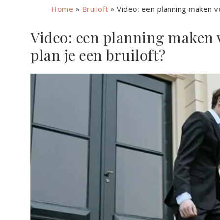
Home
»
Bruiloft
»
Video: een planning maken vo
Video: een planning maken v
plan je een bruiloft?