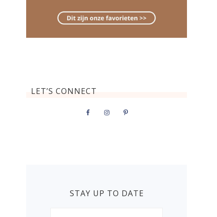
LET’S CONNECT
STAY UP TO DATE