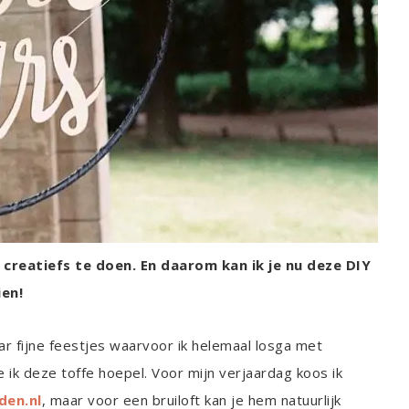
ts creatiefs te doen. En daarom kan ik je nu deze DIY
ien!
ar fijne feestjes waarvoor ik helemaal losga met
 ik deze toffe hoepel. Voor mijn verjaardag koos ik
den.nl
, maar voor een bruiloft kan je hem natuurlijk