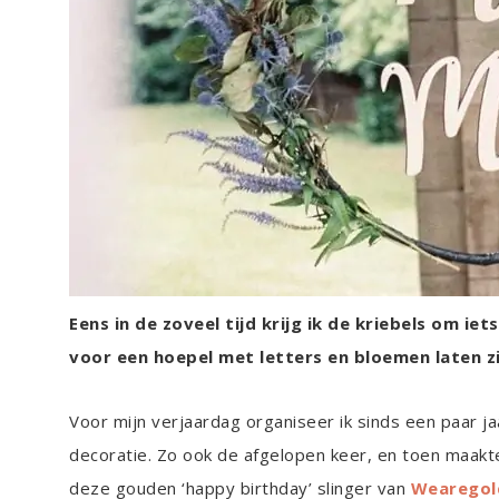
Eens in de zoveel tijd krijg ik de kriebels om ie
voor een hoepel met letters en bloemen laten z
Voor mijn verjaardag organiseer ik sinds een paar ja
decoratie. Zo ook de afgelopen keer, en toen maakte
deze gouden ‘happy birthday’ slinger van
Wearegol