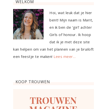
WELKOM
Hoi, wat leuk dat je hier
bent! Mijn naam is Marit,
en ik ben de ‘girl’ achter
Girls of honour. Ik hoop
dat ik je met deze site
kan helpen om van het plannen van je bruiloft
een feestje te maken!
Lees meer…
KOOP TROUWEN