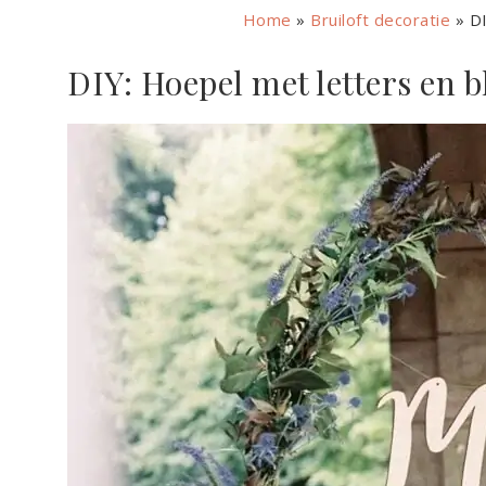
Home
»
Bruiloft decoratie
»
D
DIY: Hoepel met letters en 