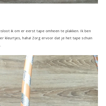
loot ik om er eerst tape omheen te plakken. Ik ben
ter kleurtjes, haha! Zorg ervoor dat je het tape schuin
…