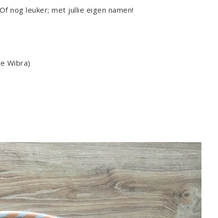
f nog leuker; met jullie eigen namen!
de Wibra)