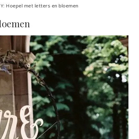
IY: Hoepel met letters en bloemen
bloemen