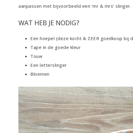
aanpassen met bijvoorbeeld een ‘mr & mrs’ slinger. O
WAT HEB JE NODIG?
Een hoepel (deze kocht ik ZEER goedkoop bij 
Tape in de goede kleur
Touw
Een letterslinger
Bloemen