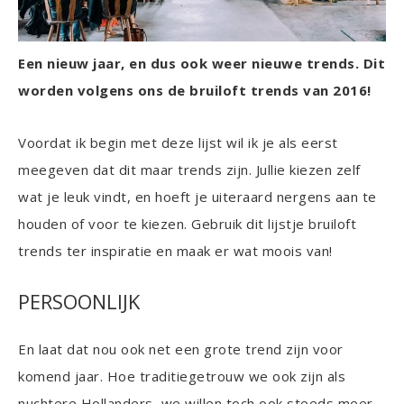
Een nieuw jaar, en dus ook weer nieuwe trends. Dit
worden volgens ons de bruiloft trends van 2016!
Voordat ik begin met deze lijst wil ik je als eerst
meegeven dat dit maar trends zijn. Jullie kiezen zelf
wat je leuk vindt, en hoeft je uiteraard nergens aan te
houden of voor te kiezen. Gebruik dit lijstje bruiloft
trends ter inspiratie en maak er wat moois van!
PERSOONLIJK
En laat dat nou ook net een grote trend zijn voor
komend jaar. Hoe traditiegetrouw we ook zijn als
nuchtere Hollanders, we willen toch ook steeds meer