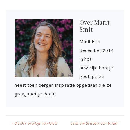
Over
Marit
Smit
Marit is in
december 2014
in het
huwelijksbootje
gestapt. Ze
heeft toen bergen inspiratie opgedaan die ze
graag met je deelt!
« De DIY bruiloft van Niels
Leuk om te doen: een bridal