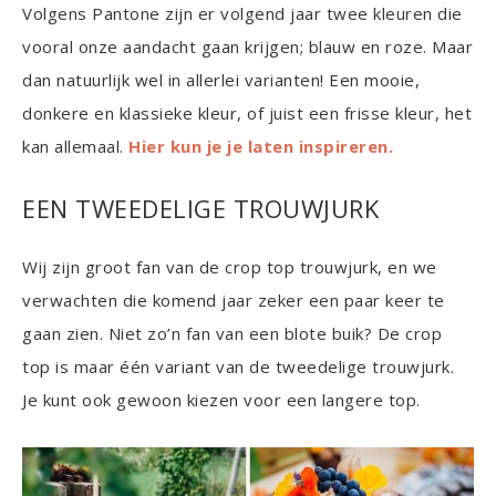
Volgens Pantone zijn er volgend jaar twee kleuren die
vooral onze aandacht gaan krijgen; blauw en roze. Maar
dan natuurlijk wel in allerlei varianten! Een mooie,
donkere en klassieke kleur, of juist een frisse kleur, het
kan allemaal.
Hier kun je je laten inspireren.
EEN TWEEDELIGE TROUWJURK
Wij zijn groot fan van de crop top trouwjurk, en we
verwachten die komend jaar zeker een paar keer te
gaan zien. Niet zo’n fan van een blote buik? De crop
top is maar één variant van de tweedelige trouwjurk.
Je kunt ook gewoon kiezen voor een langere top.