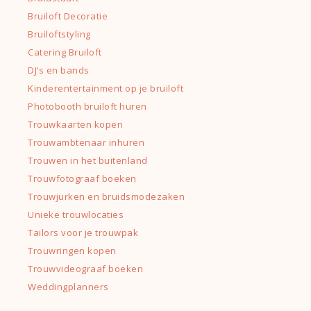
Bruiloft Decoratie
Bruiloftstyling
Catering Bruiloft
DJ’s en bands
Kinderentertainment op je bruiloft
Photobooth bruiloft huren
Trouwkaarten kopen
Trouwambtenaar inhuren
Trouwen in het buitenland
Trouwfotograaf boeken
Trouwjurken en bruidsmodezaken
Unieke trouwlocaties
Tailors voor je trouwpak
Trouwringen kopen
Trouwvideograaf boeken
Weddingplanners