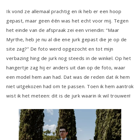
Ik vond ze allemaal prachtig en ik heb er een hoop
gepast, maar geen één was het echt voor mij. Tegen
het einde van de afspraak zei een vriendin: “Maar
Myrthe, heb je nu al die ene jurk gepast die je op de
site zag?” De foto werd opgezocht en tot mijn
verbazing hing de jurk nog steeds in de winkel. Op het
hangertje zag hij er anders uit dan op de foto, waar
een model hem aan had. Dat was de reden dat ik hem
niet uitgekozen had om te passen. Toen ik hem aantrok
wist ik het meteen: dit is de jurk waarin ik wil trouwen!