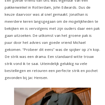
Een goede vriend van ons was eigenaar van een
pakkenwinkel in Rotterdam, John Edwards. Dus de
keuze daarvoor was al snel gemaakt. Jonathan is
meerdere keren langsgegaan om de mogelijkheden te
bekijken en is vervolgens met zijn ouders daar een pak
gaan uitzoeken. De uitkomst van het groene pak is
puur door het advies van goede vriend Michael
gekomen. “Probeer dit eens” was de spijker op z’n kop.
De strik was een drama. Een standaard witte trouw
strik vond ik te saai. Uiteindelijk gelukkig na vele
bestellingen en retouren een perfecte strik en pochet
gevonden bij Jac Hensen.