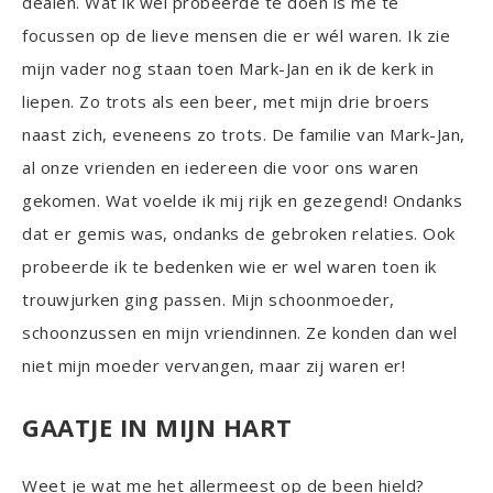
dealen. Wat ik wel probeerde te doen is me te
focussen op de lieve mensen die er wél waren. Ik zie
mijn vader nog staan toen Mark-Jan en ik de kerk in
liepen. Zo trots als een beer, met mijn drie broers
naast zich, eveneens zo trots. De familie van Mark-Jan,
al onze vrienden en iedereen die voor ons waren
gekomen. Wat voelde ik mij rijk en gezegend! Ondanks
dat er gemis was, ondanks de gebroken relaties. Ook
probeerde ik te bedenken wie er wel waren toen ik
trouwjurken ging passen. Mijn schoonmoeder,
schoonzussen en mijn vriendinnen. Ze konden dan wel
niet mijn moeder vervangen, maar zij waren er!
GAATJE IN MIJN HART
Weet je wat me het allermeest op de been hield?