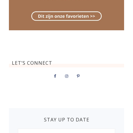
LET’S CONNECT
STAY UP TO DATE