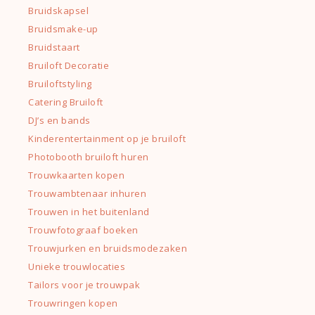
Bruidskapsel
Bruidsmake-up
Bruidstaart
Bruiloft Decoratie
Bruiloftstyling
Catering Bruiloft
DJ’s en bands
Kinderentertainment op je bruiloft
Photobooth bruiloft huren
Trouwkaarten kopen
Trouwambtenaar inhuren
Trouwen in het buitenland
Trouwfotograaf boeken
Trouwjurken en bruidsmodezaken
Unieke trouwlocaties
Tailors voor je trouwpak
Trouwringen kopen