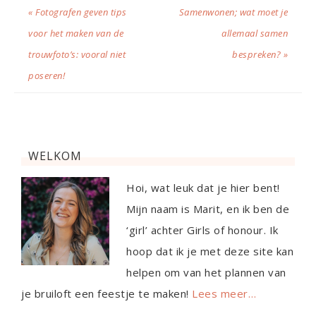
« Fotografen geven tips
Samenwonen; wat moet je
voor het maken van de
allemaal samen
trouwfoto’s: vooral niet
bespreken? »
poseren!
WELKOM
Hoi, wat leuk dat je hier bent!
Mijn naam is Marit, en ik ben de
‘girl’ achter Girls of honour. Ik
hoop dat ik je met deze site kan
helpen om van het plannen van
je bruiloft een feestje te maken!
Lees meer…