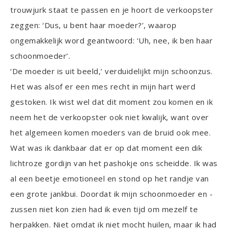
trouwjurk staat te passen en je hoort de verkoopster
zeggen: ‘Dus, u bent haar moeder?’, waarop
ongemakkelijk word geantwoord: ‘Uh, nee, ik ben haar
schoonmoeder’.
‘De moeder is uit beeld,’ verduidelijkt mijn schoonzus.
Het was alsof er een mes recht in mijn hart werd
gestoken. Ik wist wel dat dit moment zou komen en ik
neem het de verkoopster ook niet kwalijk, want over
het algemeen komen moeders van de bruid ook mee.
Wat was ik dankbaar dat er op dat moment een dik
lichtroze gordijn van het pashokje ons scheidde. Ik was
al een beetje emotioneel en stond op het randje van
een grote jankbui. Doordat ik mijn schoonmoeder en -
zussen niet kon zien had ik even tijd om mezelf te
herpakken. Niet omdat ik niet mocht huilen, maar ik had