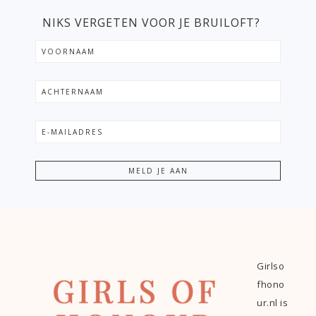
NIKS VERGETEN VOOR JE BRUILOFT?
Girlso
fhono
ur.nl is