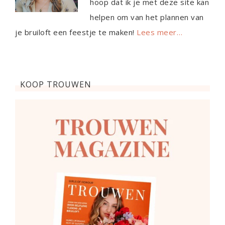
hoop dat ik je met deze site kan
helpen om van het plannen van
je bruiloft een feestje te maken!
Lees meer…
KOOP TROUWEN