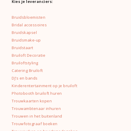
Kies je leveranciers:
Bruidsbloemisten
Bridal accessoires
Bruidskapsel
Bruidsmake-up
Bruidstaart
Bruiloft Decoratie
Bruiloftstyling
Catering Bruiloft
DJ’s en bands
Kinderentertainment op je bruiloft
Photobooth bruiloft huren
Trouwkaarten kopen
Trouwambtenaar inhuren
Trouwen in het buitenland
Trouwfotograaf boeken