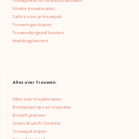
Trouwjurken en bruidsmodezaken
Unieke trouwlocaties
Tailors voor je trouwpak
Trouwringen kopen
Trouwvideograaf boeken
Weddingplanners
Alles over Trouwen:
Alles over trouwlocaties
Bruidstaart tips en inspiratie
Bruiloft plannen
Gratis Bruiloft Checklist
Trouwjurk kopen