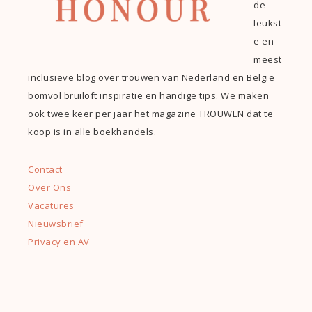
de
leukst
e en
meest
inclusieve blog over trouwen van Nederland en België
bomvol bruiloft inspiratie en handige tips. We maken
ook twee keer per jaar het magazine TROUWEN dat te
koop is in alle boekhandels.
Contact
Over Ons
Vacatures
Nieuwsbrief
Privacy en AV