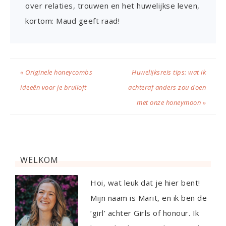
over relaties, trouwen en het huwelijkse leven,
kortom: Maud geeft raad!
« Originele honeycombs
Huwelijksreis tips: wat ik
ideeën voor je bruiloft
achteraf anders zou doen
met onze honeymoon »
WELKOM
Hoi, wat leuk dat je hier bent!
Mijn naam is Marit, en ik ben de
‘girl’ achter Girls of honour. Ik