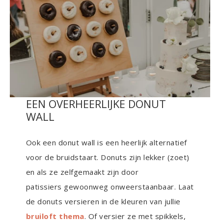
EEN OVERHEERLIJKE DONUT
WALL
Ook een donut wall is een heerlijk alternatief
voor de bruidstaart. Donuts zijn lekker (zoet)
en als ze zelfgemaakt zijn door
patissiers gewoonweg onweerstaanbaar. Laat
de donuts versieren in de kleuren van jullie
bruiloft thema
. Of versier ze met spikkels,