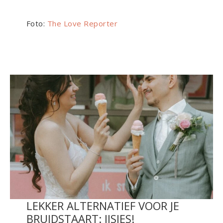
Foto:
The Love Reporter
LEKKER ALTERNATIEF VOOR JE
BRUIDSTAART: IJSJES!