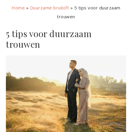
Home
»
Duurzame bruiloft
»
5 tips voor duurzaam
trouwen
5 tips voor duurzaam
trouwen