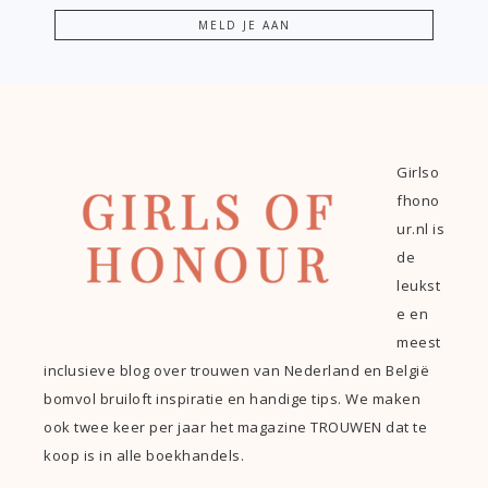
Girlso
fhono
ur.nl is
de
leukst
e en
meest
inclusieve blog over trouwen van Nederland en België
bomvol bruiloft inspiratie en handige tips. We maken
ook twee keer per jaar het magazine TROUWEN dat te
koop is in alle boekhandels.