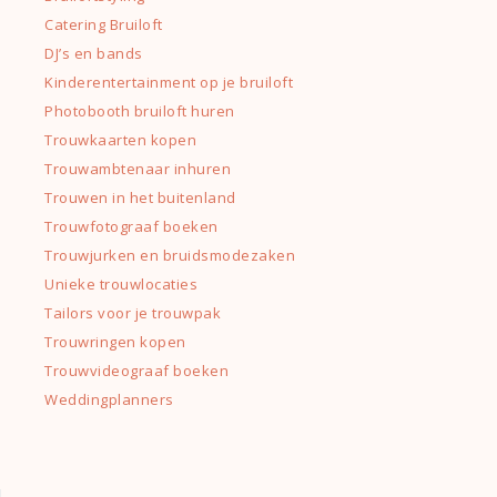
Catering Bruiloft
DJ’s en bands
Kinderentertainment op je bruiloft
Photobooth bruiloft huren
Trouwkaarten kopen
Trouwambtenaar inhuren
Trouwen in het buitenland
Trouwfotograaf boeken
Trouwjurken en bruidsmodezaken
Unieke trouwlocaties
Tailors voor je trouwpak
Trouwringen kopen
Trouwvideograaf boeken
Weddingplanners