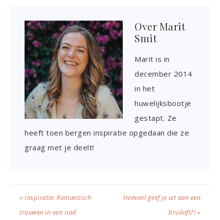
Over
Marit
Smit
Marit is in
december 2014
in het
huwelijksbootje
gestapt. Ze
heeft toen bergen inspiratie opgedaan die ze
graag met je deelt!
« Inspiratie: Romantisch
Hoeveel geef je uit aan een
trouwen in een riad
bruiloft?! »