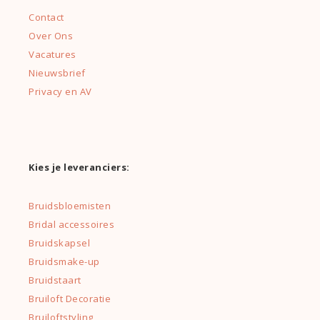
Contact
Over Ons
Vacatures
Nieuwsbrief
Privacy en AV
Kies je leveranciers:
Bruidsbloemisten
Bridal accessoires
Bruidskapsel
Bruidsmake-up
Bruidstaart
Bruiloft Decoratie
Bruiloftstyling