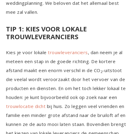
weddingplanning. We beloven dat het allemaal best
mee zal vallen.
TIP 1: KIES VOOR LOKALE
TROUWLEVERANCIERS
Kies je voor lokale
trouwleveranciers
, dan neem je al
meteen een stap in de goede richting. De kortere
afstand maakt een enorm verschil in de CO
-uitstoot
2
die veelal wordt veroorzaakt door het vervoer van de
producten en diensten. En om het toch lekker lokaal te
houden: je kunt bijvoorbeeld ook op zoek naar een
trouwlocatie dicht
bij huis. Zo leggen veel vrienden en
familie een minder grote afstand naar de bruiloft af en
kunnen ze de auto mooi laten staan. Bovendien brengt
het kiezen van lokale leveranciers de gemeenschap