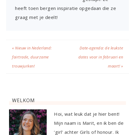
heeft toen bergen inspiratie opgedaan die ze
graag met je deelt!
« Nieuw in Nederland:
Date-agenda: de leukste
fairtrade, duurzame
dates voor in februari en
trouwjurken!
maart! »
WELKOM
Hoi, wat leuk dat je hier bent!
Mijn naam is Marit, en ik ben de
‘girl’ achter Girls of honour. Ik