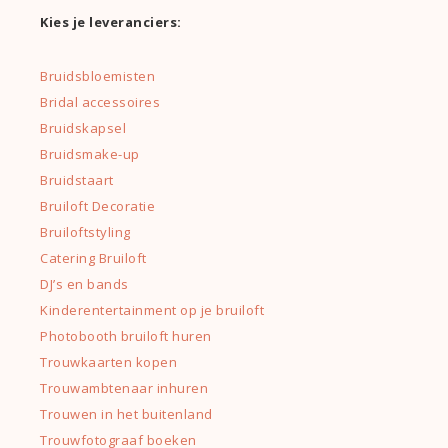
Kies je leveranciers:
Bruidsbloemisten
Bridal accessoires
Bruidskapsel
Bruidsmake-up
Bruidstaart
Bruiloft Decoratie
Bruiloftstyling
Catering Bruiloft
DJ’s en bands
Kinderentertainment op je bruiloft
Photobooth bruiloft huren
Trouwkaarten kopen
Trouwambtenaar inhuren
Trouwen in het buitenland
Trouwfotograaf boeken