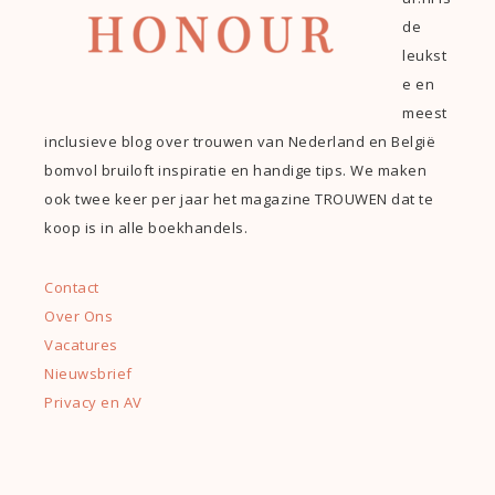
de
leukst
e en
meest
inclusieve blog over trouwen van Nederland en België
bomvol bruiloft inspiratie en handige tips. We maken
ook twee keer per jaar het magazine TROUWEN dat te
koop is in alle boekhandels.
Contact
Over Ons
Vacatures
Nieuwsbrief
Privacy en AV