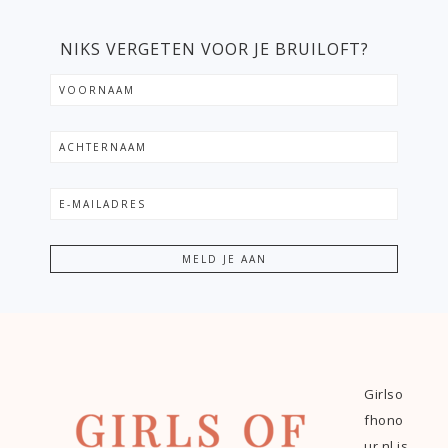
NIKS VERGETEN VOOR JE BRUILOFT?
Girlso
fhono
ur.nl is