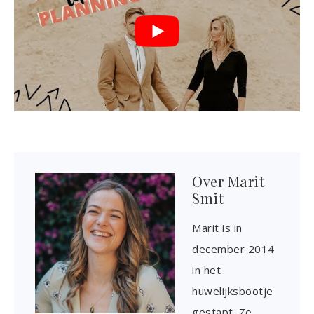
Over
Marit
Smit
Marit is in
december 2014
in het
huwelijksbootje
gestapt. Ze