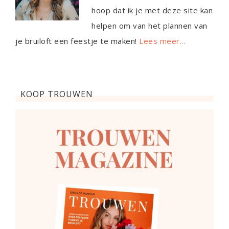
hoop dat ik je met deze site kan
helpen om van het plannen van
je bruiloft een feestje te maken!
Lees meer…
KOOP TROUWEN