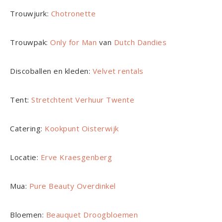
Trouwjurk:
Chotronette
Trouwpak:
Only for Man
van
Dutch Dandies
Discoballen en kleden:
Velvet rentals
Tent:
Stretchtent Verhuur Twente
Catering:
Kookpunt Oisterwijk
Locatie:
Erve Kraesgenberg
Mua:
Pure Beauty Overdinkel
Bloemen:
Beauquet Droogbloemen