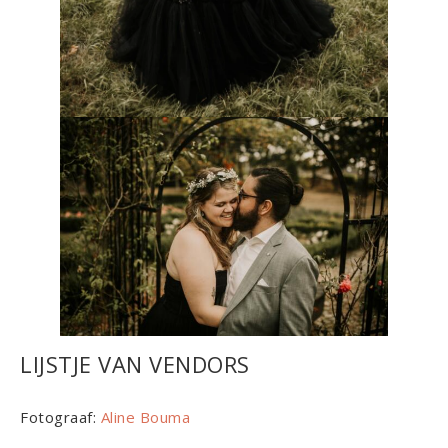
LIJSTJE VAN VENDORS
Fotograaf:
Aline Bouma