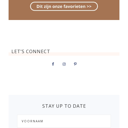
LET’S CONNECT
STAY UP TO DATE