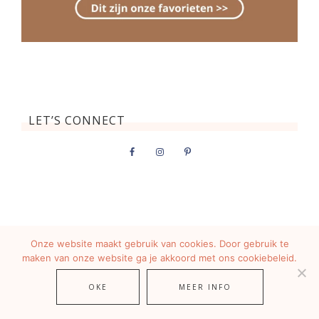
LET’S CONNECT
Onze website maakt gebruik van cookies. Door gebruik te
STAY UP TO DATE
maken van onze website ga je akkoord met ons cookiebeleid.
OKE
MEER INFO