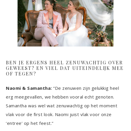
BEN JE ERGENS HEEL ZENUWACHTIG OVER
GEWEEST? EN VIEL DAT UITEINDELIJK MEE
OF TEGEN?
Naomi & Samantha:
“De zenuwen zijn gelukkig heel
erg meegevallen, we hebben vooral echt genoten.
Samantha was wel wat zenuwachtig op het moment
vlak voor de first look. Naomi juist vlak voor onze
‘entree’ op het feest.”