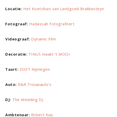
Locatie:
Het Koetshuis van Landgoed Brakkesteyn
Fotograaf:
Hadassah Fotografeert
Videograaf:
Dynamic Film
Decoratie:
TINUS maakt ’t MOOI
Taart:
ZOET Nijmegen
Auto:
R&R Trouwauto’s
DJ:
The Wedding DJ
Ambtenaar:
Robert Nas