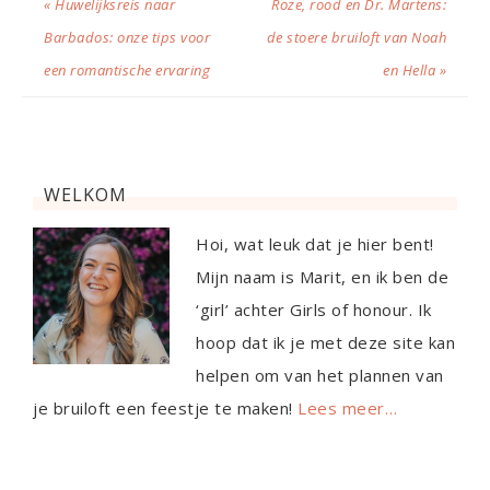
« Huwelijksreis naar
Roze, rood en Dr. Martens:
Barbados: onze tips voor
de stoere bruiloft van Noah
een romantische ervaring
en Hella »
WELKOM
Hoi, wat leuk dat je hier bent!
Mijn naam is Marit, en ik ben de
‘girl’ achter Girls of honour. Ik
hoop dat ik je met deze site kan
helpen om van het plannen van
je bruiloft een feestje te maken!
Lees meer…