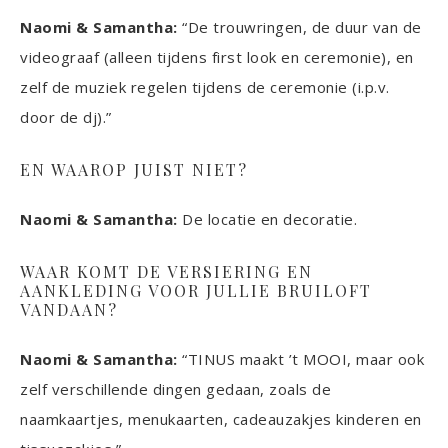
Naomi & Samantha:
“De trouwringen, de duur van de
videograaf (alleen tijdens first look en ceremonie), en
zelf de muziek regelen tijdens de ceremonie (i.p.v.
door de dj).”
EN WAAROP JUIST NIET?
Naomi & Samantha:
De locatie en decoratie.
WAAR KOMT DE VERSIERING EN
AANKLEDING VOOR JULLIE BRUILOFT
VANDAAN?
Naomi & Samantha:
“TINUS maakt ’t MOOI, maar ook
zelf verschillende dingen gedaan, zoals de
naamkaartjes, menukaarten, cadeauzakjes kinderen en