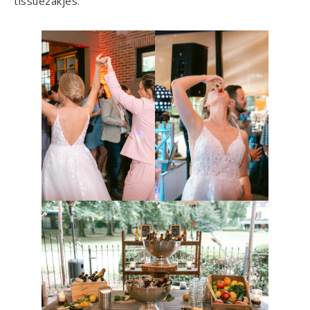
tissuezakjes.”