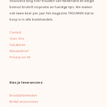
inclusieve blog over trouwen van Nederland en België
bomvol bruiloft inspiratie en handige tips. We maken
ook twee keer per jaar het magazine TROUWEN dat te
koop is in alle boekhandels.
Contact
Over Ons
Vacatures
Nieuwsbrief
Privacy en AV
Kies je leveranciers:
Bruidsbloemisten
Bridal accessoires