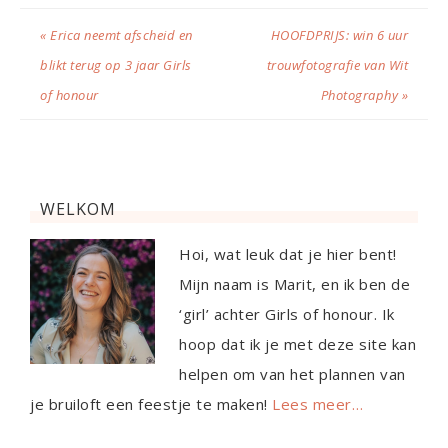
« Erica neemt afscheid en
HOOFDPRIJS: win 6 uur
blikt terug op 3 jaar Girls
trouwfotografie van Wit
of honour
Photography »
WELKOM
Hoi, wat leuk dat je hier bent!
Mijn naam is Marit, en ik ben de
‘girl’ achter Girls of honour. Ik
hoop dat ik je met deze site kan
helpen om van het plannen van
je bruiloft een feestje te maken!
Lees meer…