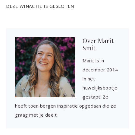
DEZE WINACTIE IS GESLOTEN
Over
Marit
Smit
Marit is in
december 2014
in het
huwelijksbootje
gestapt. Ze
heeft toen bergen inspiratie opgedaan die ze
graag met je deelt!