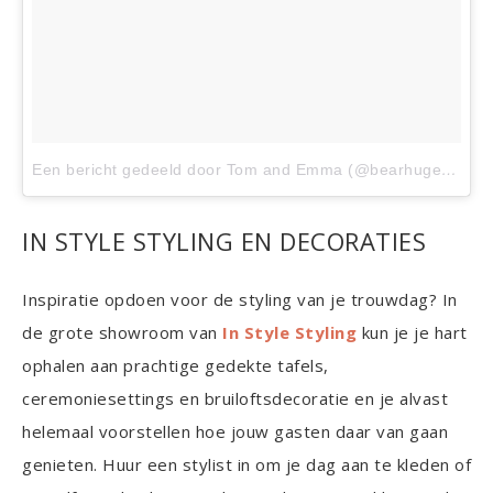
Een bericht gedeeld door Tom and Emma (@bearhugevents)
IN STYLE STYLING EN DECORATIES
Inspiratie opdoen voor de styling van je trouwdag? In
de grote showroom van
In Style Styling
kun je je hart
ophalen aan prachtige gedekte tafels,
ceremoniesettings en bruiloftsdecoratie en je alvast
helemaal voorstellen hoe jouw gasten daar van gaan
genieten. Huur een stylist in om je dag aan te kleden of