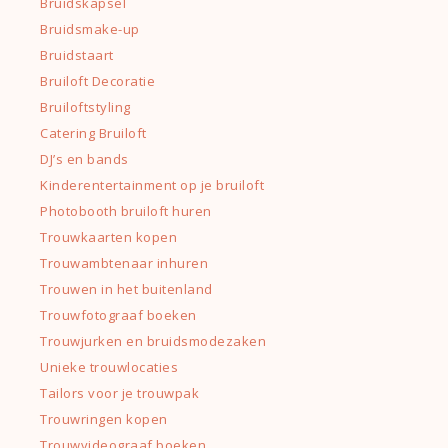
Bruidskapsel
Bruidsmake-up
Bruidstaart
Bruiloft Decoratie
Bruiloftstyling
Catering Bruiloft
DJ’s en bands
Kinderentertainment op je bruiloft
Photobooth bruiloft huren
Trouwkaarten kopen
Trouwambtenaar inhuren
Trouwen in het buitenland
Trouwfotograaf boeken
Trouwjurken en bruidsmodezaken
Unieke trouwlocaties
Tailors voor je trouwpak
Trouwringen kopen
Trouwvideograaf boeken