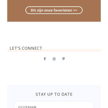
LET’S CONNECT
STAY UP TO DATE