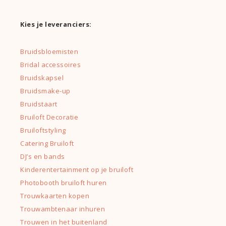
Kies je leveranciers:
Bruidsbloemisten
Bridal accessoires
Bruidskapsel
Bruidsmake-up
Bruidstaart
Bruiloft Decoratie
Bruiloftstyling
Catering Bruiloft
DJ’s en bands
Kinderentertainment op je bruiloft
Photobooth bruiloft huren
Trouwkaarten kopen
Trouwambtenaar inhuren
Trouwen in het buitenland