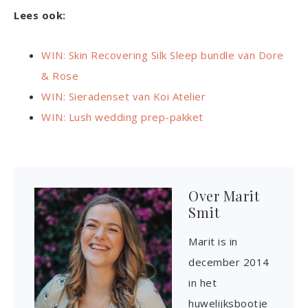
Lees ook:
WIN: Skin Recovering Silk Sleep bundle van Dore
& Rose
WIN: Sieradenset van Koi Atelier
WIN: Lush wedding prep-pakket
Over
Marit
Smit
Marit is in
december 2014
in het
huwelijksbootje