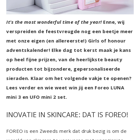
It’s the most wonderful time of the year!
Enne, wij
verspreiden de feestvreugde nog een beetje meer
met onze eigen (en allereerste!) Girls of honour
adventskalender! Elke dag tot kerst maak je kans
op heel fijne prijzen, van de heerlijkste beauty
producten tot bijzondere, gepersonaliseerde
sieraden. Klaar om het volgende vakje te openen?
Lees verder en wie weet win jij een Foreo LUNA
mini 3 en UFO mini 2 set.
INOVATIE IN SKINCARE: DAT IS FOREO!
FOREO is een Zweeds merk dat druk bezig is om de