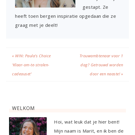
gestapt. Ze
heeft toen bergen inspiratie opgedaan die ze
graag met je deelt!
« WIN: Paula’s Choice
Trouwambtenaar voor 1
‘Klaar-om-te-stralen-
dag? Getrouwd worden
cadeauset’
door een naaste! »
WELKOM
Hoi, wat leuk dat je hier bent!
Mijn naam is Marit, en ik ben de