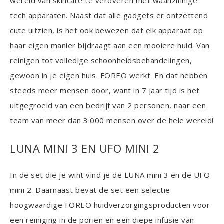
wereld van skincare te veroveren met waanzinnige
tech apparaten. Naast dat alle gadgets er ontzettend
cute uitzien, is het ook bewezen dat elk apparaat op
haar eigen manier bijdraagt aan een mooiere huid. Van
reinigen tot volledige schoonheidsbehandelingen,
gewoon in je eigen huis. FOREO werkt. En dat hebben
steeds meer mensen door, want in 7 jaar tijd is het
uitgegroeid van een bedrijf van 2 personen, naar een
team van meer dan 3.000 mensen over de hele wereld!
LUNA MINI 3 EN UFO MINI 2
In de set die je wint vind je de LUNA mini 3 en de UFO
mini 2. Daarnaast bevat de set een selectie
hoogwaardige FOREO huidverzorgingsproducten voor
een reiniging in de poriën en een diepe infusie van