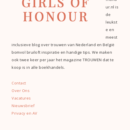
ur.nl is
de
leukst
e en
meest
inclusieve blog over trouwen van Nederland en België
bomvol bruiloft inspiratie en handige tips. We maken
ook twee keer per jaar het magazine TROUWEN dat te
koop is in alle boekhandels.
Contact
Over Ons
Vacatures
Nieuwsbrief
Privacy en AV