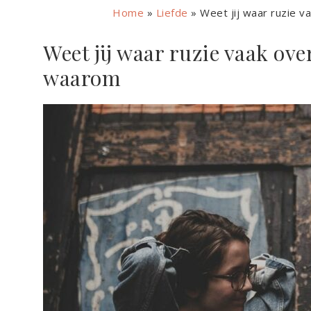
Home
»
Liefde
»
Weet jij waar ruzie v
Weet jij waar ruzie vaak ove
waarom