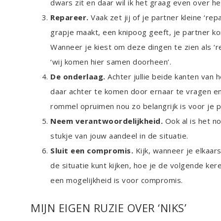
dwars zit en daar wil ik het graag even over he
Repareer.
Vaak zet jij of je partner kleine ‘r
grapje maakt, een knipoog geeft, je partner kor
Wanneer je kiest om deze dingen te zien als ‘
‘wij komen hier samen doorheen’.
De onderlaag.
Achter jullie beide kanten van 
daar achter te komen door ernaar te vragen e
rommel opruimen nou zo belangrijk is voor je p
Neem verantwoordelijkheid.
Ook al is het n
stukje van jouw aandeel in de situatie.
Sluit een compromis.
Kijk, wanneer je elkaars
de situatie kunt kijken, hoe je de volgende ker
een mogelijkheid is voor compromis.
MIJN EIGEN RUZIE OVER ‘NIKS’