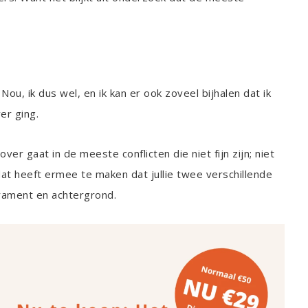
ou, ik dus wel, en ik kan er ook zoveel bijhalen dat ik
er ging.
er gaat in de meeste conflicten die niet fijn zijn; niet
dat heeft ermee te maken dat jullie twee verschillende
rament en achtergrond.