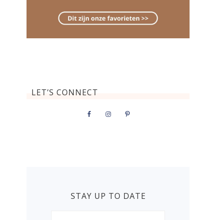
LET’S CONNECT
STAY UP TO DATE