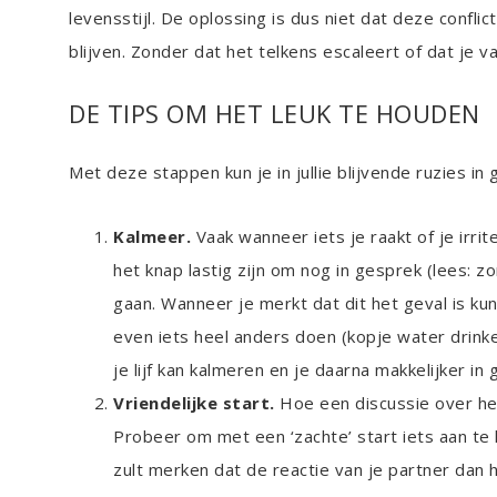
levensstijl. De oplossing is dus niet dat deze confl
blijven. Zonder dat het telkens escaleert of dat je v
DE TIPS OM HET LEUK TE HOUDEN
Met deze stappen kun je in jullie blijvende ruzies in 
Kalmeer.
Vaak wanneer iets je raakt of je irrit
het knap lastig zijn om nog in gesprek (lees: 
gaan. Wanneer je merkt dat dit het geval is ku
even iets heel anders doen (kopje water drinke
je lijf kan kalmeren en je daarna makkelijker in
Vriendelijke start.
Hoe een discussie over het
Probeer om met een ‘zachte’ start iets aan te k
zult merken dat de reactie van je partner dan h