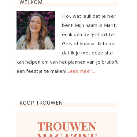
WELKOM
Hoi, wat leuk dat je hier
bent! Mijn naam is Marit,
en ik ben de ‘girl’ achter
Girls of honour. Ik hoop
dat ik je met deze site
kan helpen om van het plannen van je bruiloft
een feestje te maken!
Lees meer…
KOOP TROUWEN