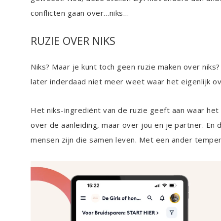
conflicten gaan over…niks…
RUZIE OVER NIKS
Niks? Maar je kunt toch geen ruzie maken over niks? N
later inderdaad niet meer weet waar het eigenlijk ov
Het niks-ingrediënt van de ruzie geeft aan waar het ov
over de aanleiding, maar over jou en je partner. En 
mensen zijn die samen leven. Met een ander tempe