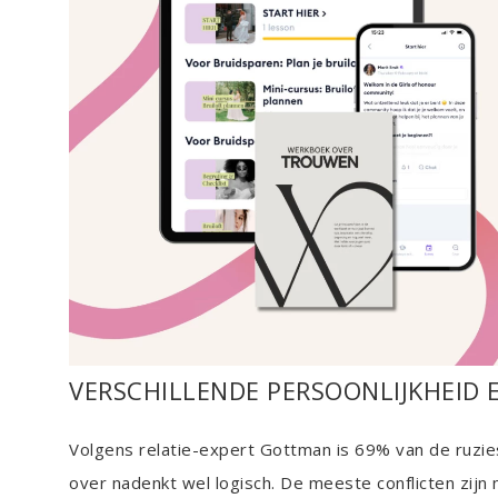
VERSCHILLENDE PERSOONLIJKHEID E
Volgens relatie-expert Gottman is 69% van de ruzies 
over nadenkt wel logisch. De meeste conflicten zijn na