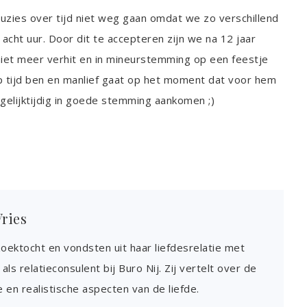
ruzies over tijd niet weg gaan omdat we zo verschillend
uur acht uur. Door dit te accepteren zijn we na 12 jaar
t meer verhit en in mineurstemming op een feestje
p tijd ben en manlief gaat op het moment dat voor hem
we gelijktijdig in goede stemming aankomen ;)
Vries
zoektocht en vondsten uit haar liefdesrelatie met
als relatieconsulent bij Buro Nij. Zij vertelt over de
 en realistische aspecten van de liefde.