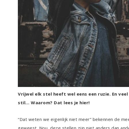
Vrijwel elk stel heeft wel eens een ruzie. En veel
stil… Waarom? Dat lees je hier!
“Dat weten we eigenlijk niet meer” bekennen de mees
geweest. Nou, deze stellen zijn niet anders dan and