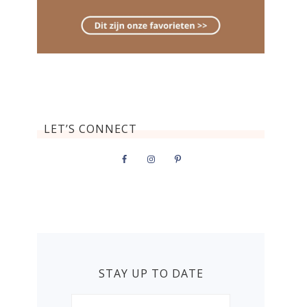
LET’S CONNECT
STAY UP TO DATE