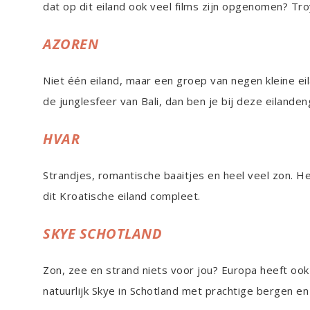
dat op dit eiland ook veel films zijn opgenomen? Tr
AZOREN
Niet één eiland, maar een groep van negen kleine ei
de junglesfeer van Bali, dan ben je bij deze eiland
HVAR
Strandjes, romantische baaitjes en heel veel zon. H
dit Kroatische eiland compleet.
SKYE SCHOTLAND
Zon, zee en strand niets voor jou? Europa heeft ook
natuurlijk Skye in Schotland met prachtige bergen en 