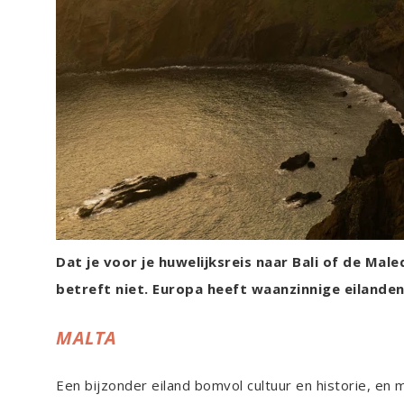
Dat je voor je huwelijksreis naar Bali of de Ma
betreft niet. Europa heeft waanzinnige eilanden 
MALTA
Een bijzonder eiland bomvol cultuur en historie, en 