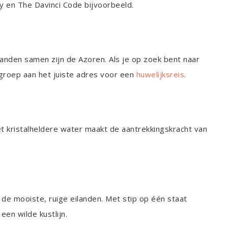
oy en The Davinci Code bijvoorbeeld.
landen samen zijn de Azoren. Als je op zoek bent naar
engroep aan het juiste adres voor een
huwelijksreis
.
et kristalheldere water maakt de aantrekkingskracht van
 de mooiste, ruige eilanden. Met stip op één staat
een wilde kustlijn.