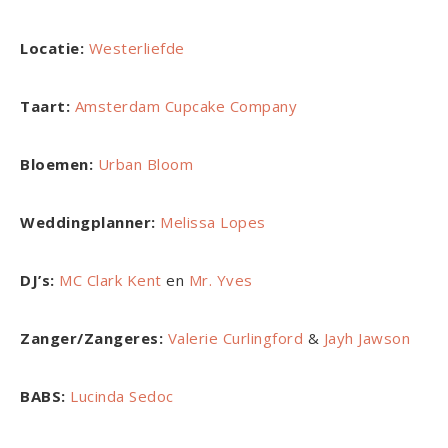
Locatie:
Westerliefde
Taart:
Amsterdam Cupcake Company
Bloemen:
Urban Bloom
Weddingplanner:
Melissa Lopes
DJ’s:
MC Clark Kent
en
Mr. Yves
Zanger/Zangeres:
Valerie Curlingford
&
Jayh Jawson
BABS:
Lucinda Sedoc