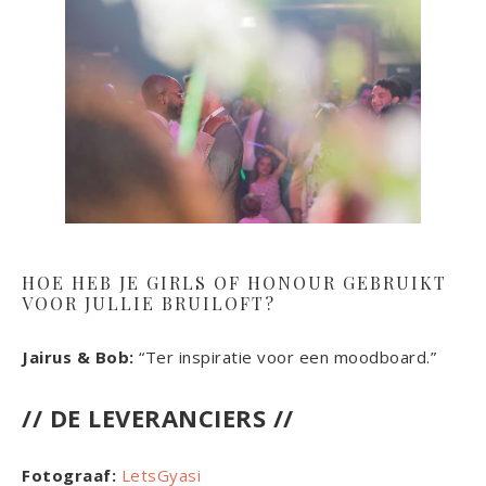
HOE HEB JE GIRLS OF HONOUR GEBRUIKT
VOOR JULLIE BRUILOFT?
Jairus & Bob:
“Ter inspiratie voor een moodboard.”
// DE LEVERANCIERS //
Fotograaf:
LetsGyasi