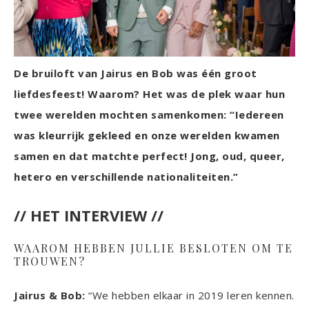
De bruiloft van Jairus en Bob was één groot
liefdesfeest! Waarom? Het was de plek waar hun
twee werelden mochten samenkomen: “Iedereen
was kleurrijk gekleed en onze werelden kwamen
samen en dat matchte perfect! Jong, oud, queer,
hetero en verschillende nationaliteiten.”
// HET INTERVIEW //
WAAROM HEBBEN JULLIE BESLOTEN OM TE
TROUWEN?
Jairus & Bob:
“We hebben elkaar in 2019 leren kennen.