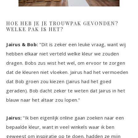
HOE HEB JE JE TROUWPAK GEVONDEN?
WELKE PAK IS HET?
Jairus & Bob:
“Dit is zeker een leuke vraag, want wij
hebben elkaar niet verteld welke kleur we zouden
dragen. Bobs zus wist het wel, om ervoor te zorgen
dat de kleuren niet vloeken. Jairus had het vermoeden
dat Bob groen zou kiezen (Jairus had het goed
geraden). Bob dacht zeker te weten dat Jairus in het
blauw naar het altaar zou lopen.”
Jairus:
“Ik ben eigenlijk online gaan zoeken naar een
bepaalde kleur, want in veel winkels waar ik ben
geweest om inspiratie op te doen, hadden ze mijn