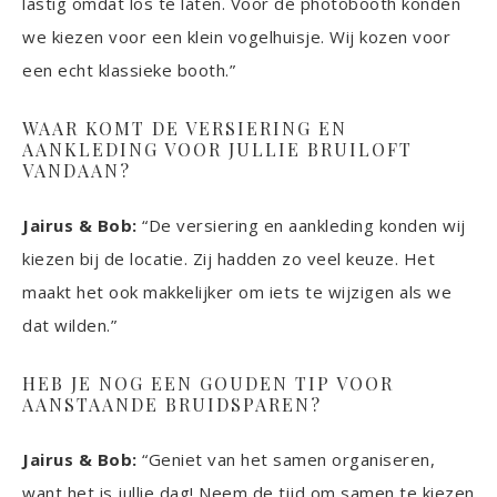
lastig omdat los te laten. Voor de photobooth konden
we kiezen voor een klein vogelhuisje. Wij kozen voor
een echt klassieke booth.”
WAAR KOMT DE VERSIERING EN
AANKLEDING VOOR JULLIE BRUILOFT
VANDAAN?
Jairus & Bob:
“De versiering en aankleding konden wij
kiezen bij de locatie. Zij hadden zo veel keuze. Het
maakt het ook makkelijker om iets te wijzigen als we
dat wilden.”
HEB JE NOG EEN GOUDEN TIP VOOR
AANSTAANDE BRUIDSPAREN?
Jairus & Bob:
“Geniet van het samen organiseren,
want het is jullie dag! Neem de tijd om samen te kiezen