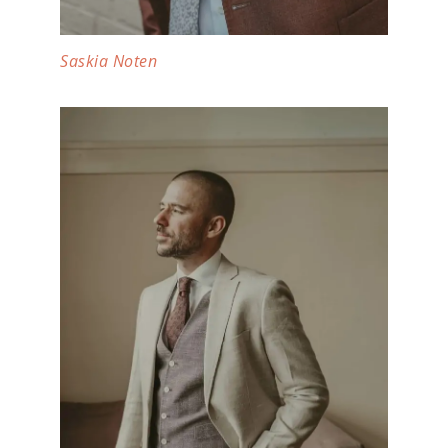
Saskia Noten