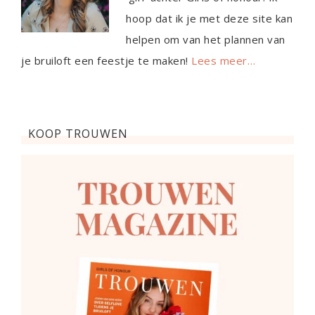
hoop dat ik je met deze site kan
helpen om van het plannen van
je bruiloft een feestje te maken!
Lees meer…
KOOP TROUWEN