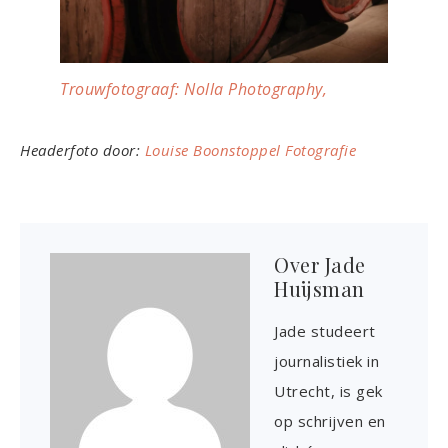
Trouwfotograaf: Nolla Photography,
Headerfoto door:
Louise Boonstoppel Fotografie
Over
Jade
Huijsman
Jade studeert
journalistiek in
Utrecht, is gek
op schrijven en