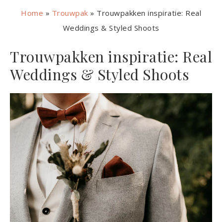
Home
»
Trouwpak
»
Trouwpakken inspiratie: Real
Weddings & Styled Shoots
Trouwpakken inspiratie: Real
Weddings & Styled Shoots