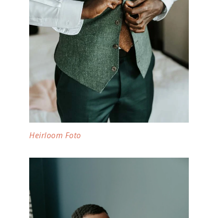
Heirloom Foto