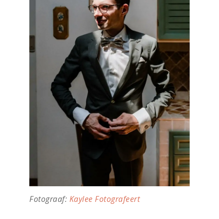
Fotograaf:
Kaylee Fotografeert