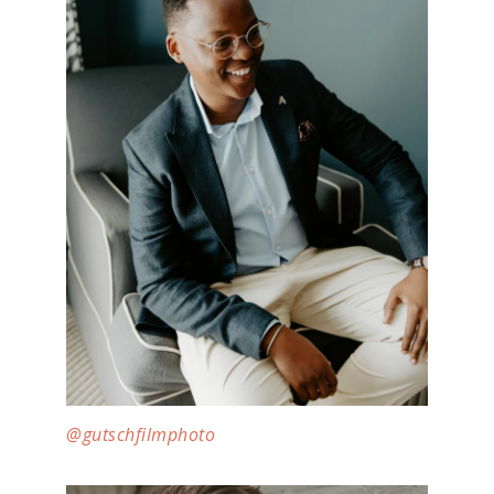
@gutschfilmphoto