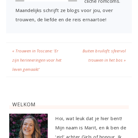
cliché romcoms.
Maandelijks schrijft ze blogs voor jou, over
trouwen, de liefde en de reis ernaartoe!
« Trouwen in Toscane: ‘Er
Buiten bruiloft: sfeervol
zijn herinneringen voor het
trouwen in het bos »
leven gemaakt’
WELKOM
Hoi, wat leuk dat je hier bent!
Mijn naam is Marit, en ik ben de
‘girl’ achter Girls of honour. Ik