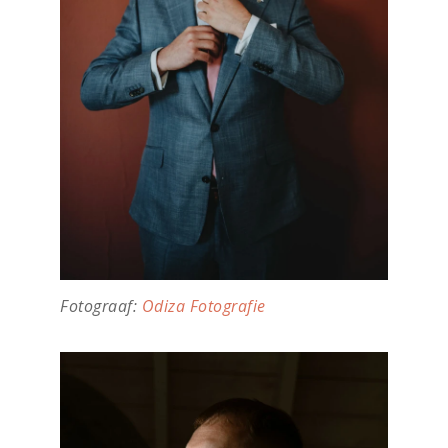
Fotograaf:
Odiza Fotografie