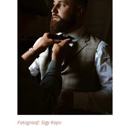
Fotograaf: Sigy Kops