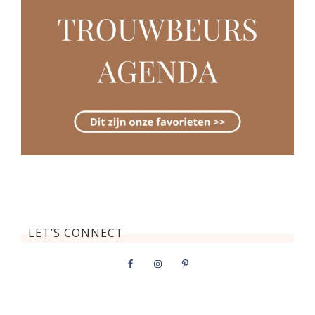
LET’S CONNECT