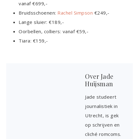
vanaf €699,-
Bruidsschoenen:
Rachel Simpson
€249,-
Lange sluier: €189,-
Oorbellen, colliers: vanaf €59,-
Tiara: €159,-
Over
Jade
Huijsman
Jade studeert
journalistiek in
Utrecht, is gek
op schrijven en
cliché romcoms.