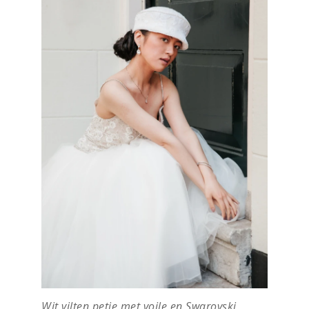
Wit vilten petje met voile en Swarovski,