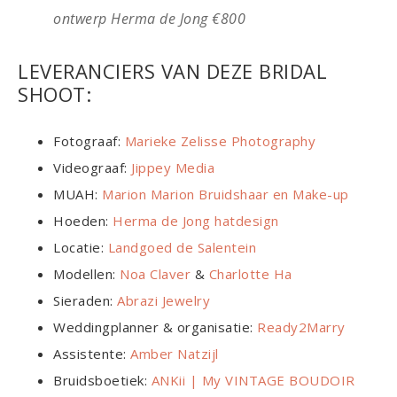
ontwerp Herma de Jong €800
LEVERANCIERS VAN DEZE BRIDAL
SHOOT:
Fotograaf:
Marieke Zelisse Photography
Videograaf:
Jippey Media
MUAH:
Marion Marion Bruidshaar en Make-up
Hoeden:
Herma de Jong hatdesign
Locatie:
Landgoed de Salentein
Modellen:
Noa Claver
&
Charlotte Ha
Sieraden:
Abrazi Jewelry
Weddingplanner & organisatie:
Ready2Marry
Assistente:
Amber Natzijl
Bruidsboetiek:
ANKii | My VINTAGE BOUDOIR