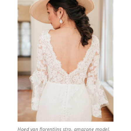
Hoed van florentijns stro, amazone model,