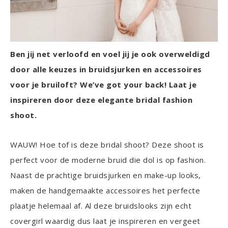
Ben jij net verloofd en voel jij je ook overweldigd
door alle keuzes in bruidsjurken en accessoires
voor je bruiloft? We’ve got your back! Laat je
inspireren door deze elegante bridal fashion
shoot.
WAUW! Hoe tof is deze bridal shoot? Deze shoot is
perfect voor de moderne bruid die dol is op fashion.
Naast de prachtige bruidsjurken en make-up looks,
maken de handgemaakte accessoires het perfecte
plaatje helemaal af. Al deze bruidslooks zijn echt
covergirl waardig dus laat je inspireren en vergeet