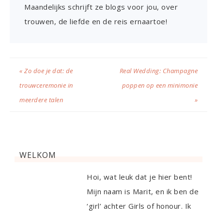
Maandelijks schrijft ze blogs voor jou, over
trouwen, de liefde en de reis ernaartoe!
« Zo doe je dat: de
Real Wedding: Champagne
trouwceremonie in
poppen op een minimonie
meerdere talen
»
WELKOM
Hoi, wat leuk dat je hier bent!
Mijn naam is Marit, en ik ben de
‘girl’ achter Girls of honour. Ik