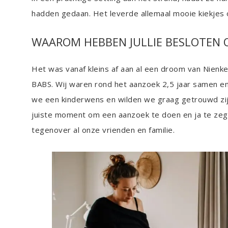
hadden gedaan. Het leverde allemaal mooie kiekjes 
WAAROM HEBBEN JULLIE BESLOTEN
Het was vanaf kleins af aan al een droom van Nienk
BABS. Wij waren rond het aanzoek 2,5 jaar samen en
we een kinderwens en wilden we graag getrouwd zijn
juiste moment om een aanzoek te doen en ja te zeg
tegenover al onze vrienden en familie.