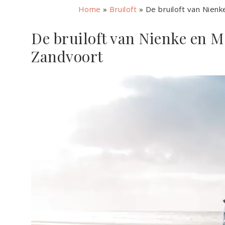
Home
»
Bruiloft
»
De bruiloft van Nienk
De bruiloft van Nienke en M
Zandvoort