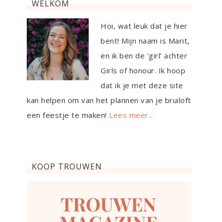
WELKOM
Hoi, wat leuk dat je hier
bent! Mijn naam is Marit,
en ik ben de ‘girl’ achter
Girls of honour. Ik hoop
dat ik je met deze site
kan helpen om van het plannen van je bruiloft
een feestje te maken!
Lees meer…
KOOP TROUWEN