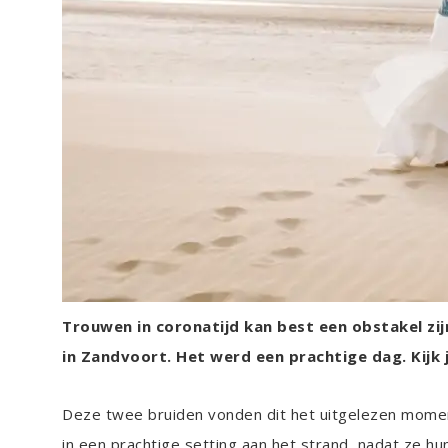
Trouwen in coronatijd kan best een obstakel zij
in Zandvoort. Het werd een prachtige dag. Kijk 
Deze twee bruiden vonden dit het uitgelezen momen
in een prachtige setting aan het strand, nadat ze h