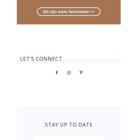
LET’S CONNECT
STAY UP TO DATE