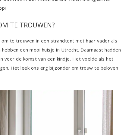
op!
 OM TE TROUWEN?
e om te trouwen in een strandtent met haar vader als
 hebben een mooi huisje in Utrecht. Daarnaast hadden
 voor de komst van een kindje. Het voelde als het
gen. Het leek ons erg bijzonder om trouw te beloven