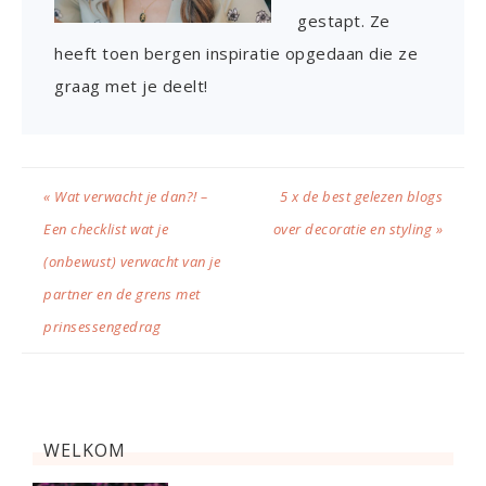
gestapt. Ze
heeft toen bergen inspiratie opgedaan die ze
graag met je deelt!
« Wat verwacht je dan?! –
5 x de best gelezen blogs
Een checklist wat je
over decoratie en styling »
(onbewust) verwacht van je
partner en de grens met
prinsessengedrag
WELKOM