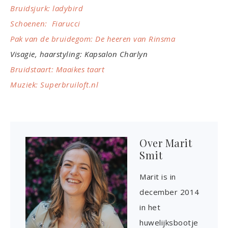
Bruidsjurk: ladybird
Schoenen: Fiarucci
Pak van de bruidegom: De heeren van Rinsma
Visagie, haarstyling: Kapsalon Charlyn
Bruidstaart: Maaikes taart
Muziek: Superbruiloft.nl
Over
Marit
Smit
Marit is in
december 2014
in het
huwelijksbootje