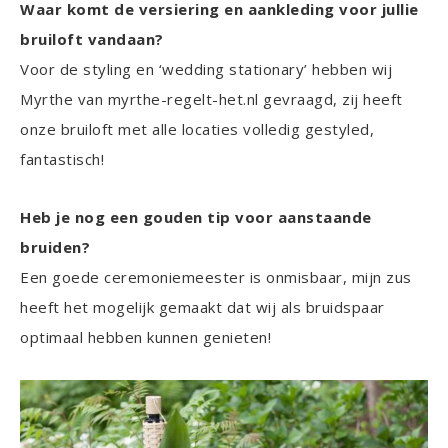
Waar komt de versiering en aankleding voor jullie
bruiloft vandaan?
Voor de styling en ‘wedding stationary’ hebben wij
Myrthe van myrthe-regelt-het.nl gevraagd, zij heeft
onze bruiloft met alle locaties volledig gestyled,
fantastisch!
Heb je nog een gouden tip voor aanstaande
bruiden?
Een goede ceremoniemeester is onmisbaar, mijn zus
heeft het mogelijk gemaakt dat wij als bruidspaar
optimaal hebben kunnen genieten!