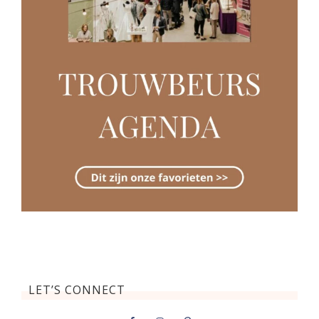
LET’S CONNECT