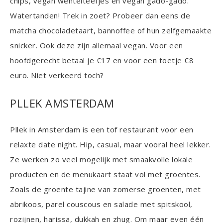
chips, vegan wentelteefjes en vegan gado-gado.
Watertanden! Trek in zoet? Probeer dan eens de
matcha chocoladetaart, bannoffee of hun zelfgemaakte
snicker. Ook deze zijn allemaal vegan. Voor een
hoofdgerecht betaal je €17 en voor een toetje €8
euro. Niet verkeerd toch?
PLLEK AMSTERDAM
Pllek in Amsterdam is een tof restaurant voor een
relaxte date night. Hip, casual, maar vooral heel lekker.
Ze werken zo veel mogelijk met smaakvolle lokale
producten en de menukaart staat vol met groentes.
Zoals de groente tajine van zomerse groenten, met
abrikoos, parel couscous en salade met spitskool,
rozijnen, harissa, dukkah en zhug. Om maar even één