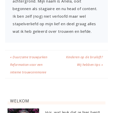
achtergrond. Mijn naam is Ariela, ooit
begonnen als stagiaire en nu head of content.
Ik ben zelf (nog) niet verloofd maar wel
stapelverliefd op mijn lief en deel graag alles
wat ik heb geleerd over trouwen en liefde.
« Duurzame trouwjurken
Kinderen op de bruiloft?
Reformation voor een
Wij hebben tips »
intieme trouwceremonie
WELKOM
Hoi, wat leuk dat je hier bent!