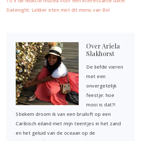
10 x de leukste musea voor een interessante date!
Datenight: Lekker eten met dit menu van Bo!
Over
Ariela
Slakhorst
De liefde vieren
met een
onvergetelijk
feestje: hoe
mooi is dat?!
Stiekem droom ik van een bruiloft op een
Caribisch eiland met mijn teentjes in het zand
en het geluid van de oceaan op de