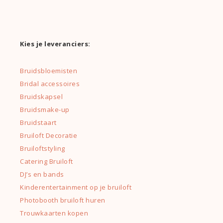
Kies je leveranciers:
Bruidsbloemisten
Bridal accessoires
Bruidskapsel
Bruidsmake-up
Bruidstaart
Bruiloft Decoratie
Bruiloftstyling
Catering Bruiloft
DJ’s en bands
Kinderentertainment op je bruiloft
Photobooth bruiloft huren
Trouwkaarten kopen