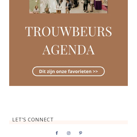
LET’S CONNECT