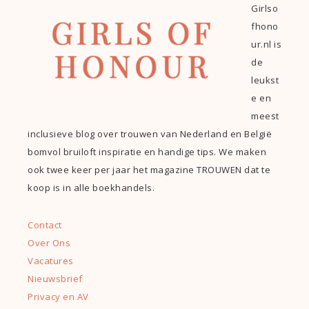
Girlso
fhono
ur.nl is
de
leukst
e en
meest
inclusieve blog over trouwen van Nederland en België
bomvol bruiloft inspiratie en handige tips. We maken
ook twee keer per jaar het magazine TROUWEN dat te
koop is in alle boekhandels.
Contact
Over Ons
Vacatures
Nieuwsbrief
Privacy en AV