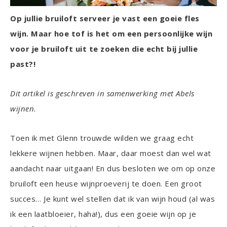
Op jullie bruiloft serveer je vast een goeie fles
wijn. Maar hoe tof is het om een persoonlijke wijn
voor je bruiloft uit te zoeken die echt bij jullie
past?!
Dit artikel is geschreven in samenwerking met Abels
wijnen.
Toen ik met Glenn trouwde wilden we graag echt
lekkere wijnen hebben. Maar, daar moest dan wel wat
aandacht naar uitgaan! En dus besloten we om op onze
bruiloft een heuse wijnproeverij te doen. Een groot
succes… Je kunt wel stellen dat ik van wijn houd (al was
ik een laatbloeier, haha!), dus een goeie wijn op je