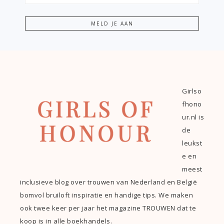
Girlso
fhono
ur.nl is
de
leukst
e en
meest
inclusieve blog over trouwen van Nederland en België
bomvol bruiloft inspiratie en handige tips. We maken
ook twee keer per jaar het magazine TROUWEN dat te
koop is in alle boekhandels.