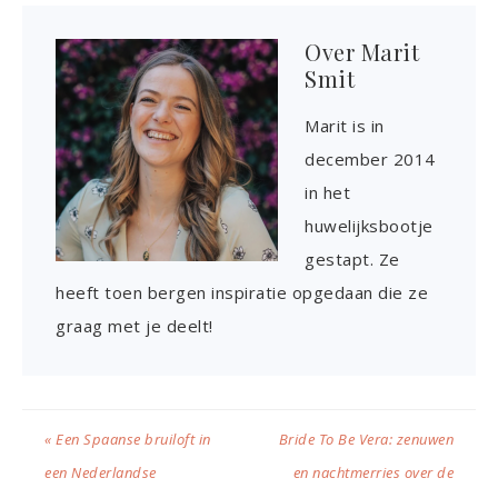
Over
Marit
Smit
Marit is in
december 2014
in het
huwelijksbootje
gestapt. Ze
heeft toen bergen inspiratie opgedaan die ze
graag met je deelt!
« Een Spaanse bruiloft in
Bride To Be Vera: zenuwen
een Nederlandse
en nachtmerries over de