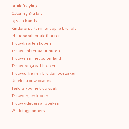
Bruiloftstyling
Catering Bruiloft
DJ’s en bands
Kinderentertainment op je bruiloft
Photobooth bruiloft huren
Trouwkaarten kopen
Trouwambtenaar inhuren
Trouwen in het buitenland
Trouwfotograaf boeken
Trouwjurken en bruidsmodezaken
Unieke trouwlocaties
Tailors voor je trouwpak
Trouwringen kopen
Trouwvideograaf boeken
Weddingplanners