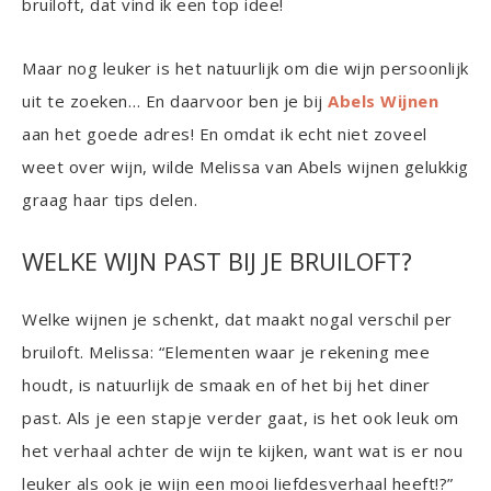
bruiloft, dat vind ik een top idee!
Maar nog leuker is het natuurlijk om die wijn persoonlijk
uit te zoeken… En daarvoor ben je bij
Abels Wijnen
aan het goede adres! En omdat ik echt niet zoveel
weet over wijn, wilde Melissa van Abels wijnen gelukkig
graag haar tips delen.
WELKE WIJN PAST BIJ JE BRUILOFT?
Welke wijnen je schenkt, dat maakt nogal verschil per
bruiloft. Melissa: “Elementen waar je rekening mee
houdt, is natuurlijk de smaak en of het bij het diner
past. Als je een stapje verder gaat, is het ook leuk om
het verhaal achter de wijn te kijken, want wat is er nou
leuker als ook je wijn een mooi liefdesverhaal heeft!?”