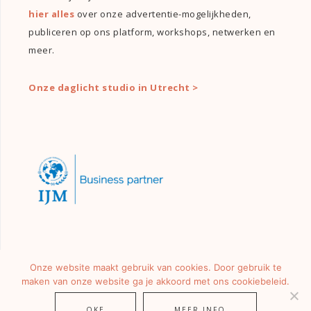
hier alles
over onze advertentie-mogelijkheden,
publiceren op ons platform, workshops, netwerken en
meer.
Onze daglicht studio in Utrecht >
Onze website maakt gebruik van cookies. Door gebruik te
maken van onze website ga je akkoord met ons cookiebeleid.
OKE
MEER INFO