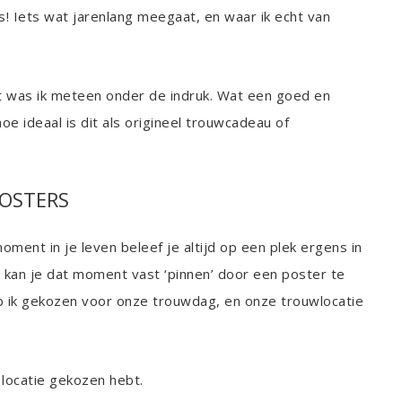
 is! Iets wat jarenlang meegaat, en waar ik echt van
 was ik meteen onder de indruk. Wat een goed en
oe ideaal is dit als origineel trouwcadeau of
POSTERS
oment in je leven beleef je altijd op een plek ergens in
kan je dat moment vast ‘pinnen’ door een poster te
eb ik gekozen voor onze trouwdag, en onze trouwlocatie
 locatie gekozen hebt.