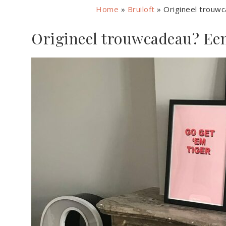
Home
»
Bruiloft
»
Origineel trouwc
Origineel trouwcadeau? Een