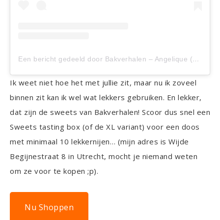
Een bericht gedeeld door Bakverhalen – Angelique (@bakverhalen)
Ik weet niet hoe het met jullie zit, maar nu ik zoveel
binnen zit kan ik wel wat lekkers gebruiken. En lekker,
dat zijn de sweets van Bakverhalen! Scoor dus snel een
Sweets tasting box (of de XL variant) voor een doos
met minimaal 10 lekkernijen… (mijn adres is Wijde
Begijnestraat 8 in Utrecht, mocht je niemand weten
om ze voor te kopen ;p).
Nu Shoppen