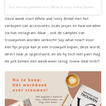
Een bericht gedeeld door White & Ivory bridal Studio (@whiteandivorybridal)
Deze week start White and Ivory Bridal met het
verkopen van accessoires zoals jasjes en haarsieraden
via hun Instagram. Maar… ook de samples van
trouwjurken worden verkocht! Say what now?! Voor
een fijn prijsje kan je een trouwjurk kopen, deze wordt
direct naar je opgestuurd, en als hij toch niet past mag
de jurk binnen een week weer terug. Goeie deal toch?!