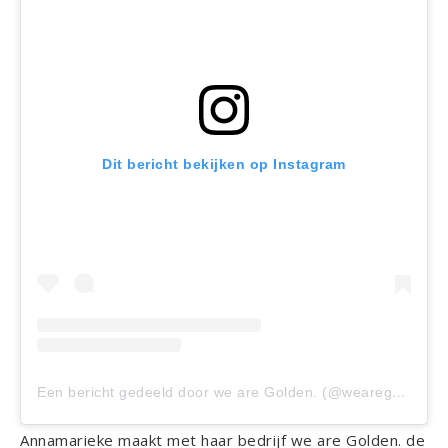
Dit bericht bekijken op Instagram
Een bericht gedeeld door we are Golden. (@wearegolden.nl)
Annamarieke maakt met haar bedrijf we are Golden. de