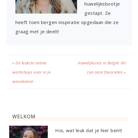
huwelijksbootje
gestapt. Ze
heeft toen bergen inspiratie opgedaan die ze
graag met je deelt!
« De leukste online
Huwelijksreis in België: dit
workshops voor in je
zijn onze favorieten »
woonkamer
WELKOM
Hoi, wat leuk dat je hier bent!