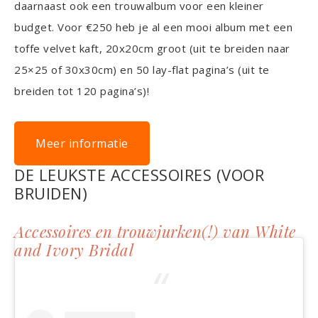
daarnaast ook een trouwalbum voor een kleiner
budget. Voor €250 heb je al een mooi album met een
toffe velvet kaft, 20x20cm groot (uit te breiden naar
25×25 of 30x30cm) en 50 lay-flat pagina’s (uit te
breiden tot 120 pagina’s)!
Meer informatie
DE LEUKSTE ACCESSOIRES (VOOR
BRUIDEN)
Accessoires en trouwjurken(!) van White
and Ivory Bridal