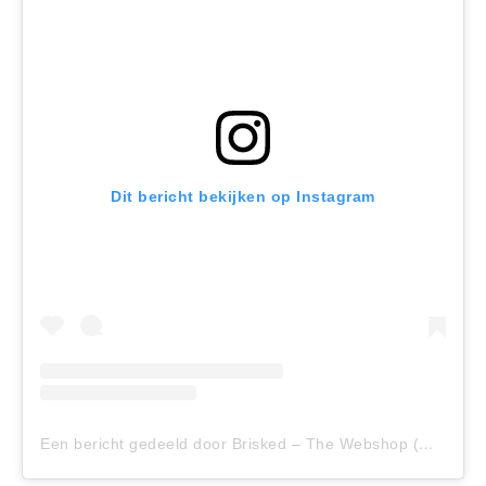
Dit bericht bekijken op Instagram
Een bericht gedeeld door Brisked – The Webshop (@brisked_thewebshop)