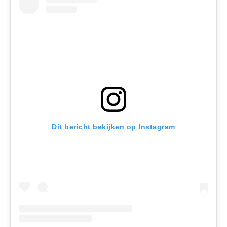
Dit bericht bekijken op Instagram