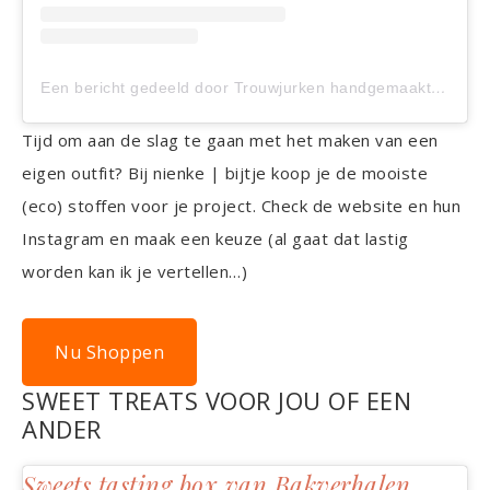
Een bericht gedeeld door Trouwjurken handgemaakt met ? (@nienkebijtje)
Tijd om aan de slag te gaan met het maken van een
eigen outfit? Bij nienke | bijtje koop je de mooiste
(eco) stoffen voor je project. Check de website en hun
Instagram en maak een keuze (al gaat dat lastig
worden kan ik je vertellen…)
Nu Shoppen
SWEET TREATS VOOR JOU OF EEN
ANDER
Sweets tasting box van Bakverhalen