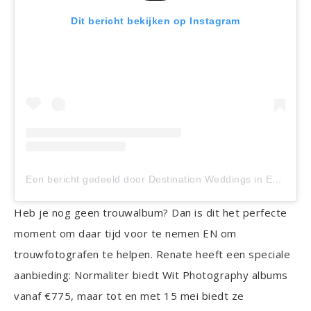
Dit bericht bekijken op Instagram
Een bericht gedeeld door Destination Weddings in Europe (@witphotography)
Heb je nog geen trouwalbum? Dan is dit het perfecte
moment om daar tijd voor te nemen EN om
trouwfotografen te helpen. Renate heeft een speciale
aanbieding: Normaliter biedt Wit Photography albums
vanaf €775, maar tot en met 15 mei biedt ze