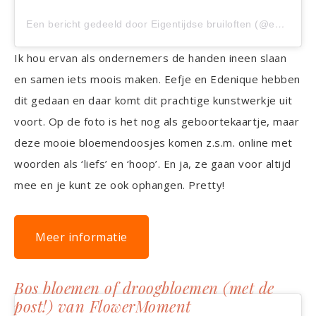
Een bericht gedeeld door Eigentijdse bruiloften (@edeniquefloraldesign)
Ik hou ervan als ondernemers de handen ineen slaan
en samen iets moois maken. Eefje en Edenique hebben
dit gedaan en daar komt dit prachtige kunstwerkje uit
voort. Op de foto is het nog als geboortekaartje, maar
deze mooie bloemendoosjes komen z.s.m. online met
woorden als ‘liefs’ en ‘hoop’. En ja, ze gaan voor altijd
mee en je kunt ze ook ophangen. Pretty!
Meer informatie
Bos bloemen of droogbloemen (met de
post!) van FlowerMoment