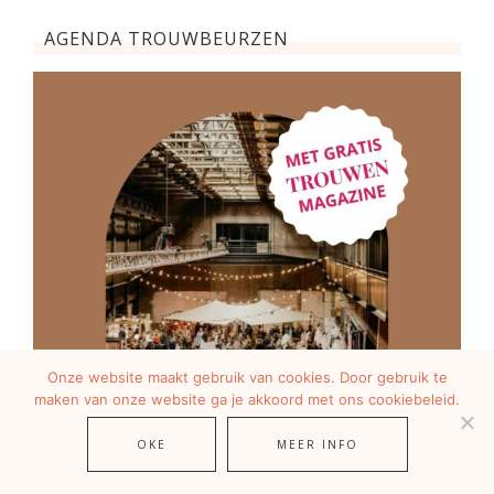
AGENDA TROUWBEURZEN
Onze website maakt gebruik van cookies. Door gebruik te
maken van onze website ga je akkoord met ons cookiebeleid.
OKE
MEER INFO