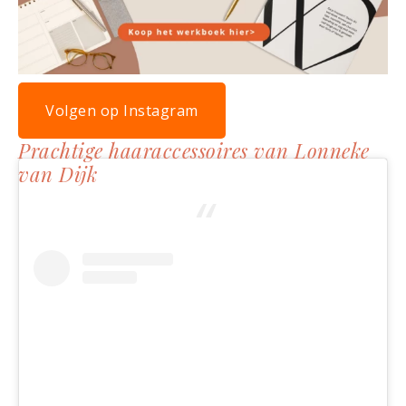
Volgen op Instagram
Prachtige haaraccessoires van Lonneke
van Dijk