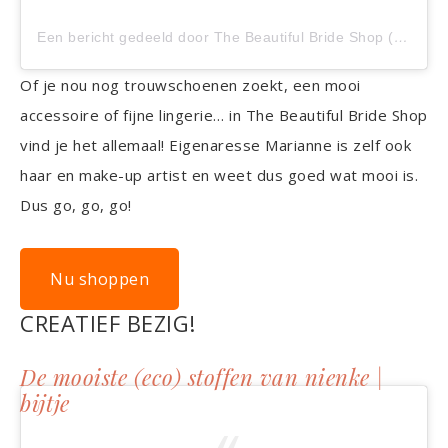
Een bericht gedeeld door The Beautiful Bride Shop (@beautifulbrideshop)
Of je nou nog trouwschoenen zoekt, een mooi
accessoire of fijne lingerie… in The Beautiful Bride Shop
vind je het allemaal! Eigenaresse Marianne is zelf ook
haar en make-up artist en weet dus goed wat mooi is.
Dus go, go, go!
Nu shoppen
CREATIEF BEZIG!
De mooiste (eco) stoffen van nienke |
bijtje