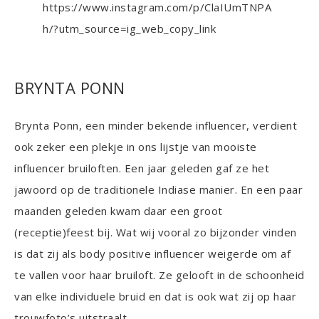
https://www.instagram.com/p/ClaIUmTNPA
h/?utm_source=ig_web_copy_link
BRYNTA PONN
Brynta Ponn, een minder bekende influencer, verdient
ook zeker een plekje in ons lijstje van mooiste
influencer bruiloften. Een jaar geleden gaf ze het
jawoord op de traditionele Indiase manier. En een paar
maanden geleden kwam daar een groot
(receptie)feest bij. Wat wij vooral zo bijzonder vinden
is dat zij als body positive influencer weigerde om af
te vallen voor haar bruiloft. Ze gelooft in de schoonheid
van elke individuele bruid en dat is ook wat zij op haar
trouwfoto’s uitstraalt.