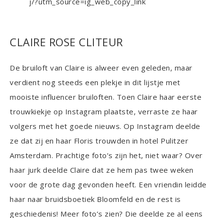
j/?utm_source=ig_web_copy_link
CLAIRE ROSE CLITEUR
De bruiloft van Claire is alweer even geleden, maar
verdient nog steeds een plekje in dit lijstje met
mooiste influencer bruiloften. Toen Claire haar eerste
trouwkiekje op Instagram plaatste, verraste ze haar
volgers met het goede nieuws. Op Instagram deelde
ze dat zij en haar Floris trouwden in hotel Pulitzer
Amsterdam. Prachtige foto’s zijn het, niet waar? Over
haar jurk deelde Claire dat ze hem pas twee weken
voor de grote dag gevonden heeft. Een vriendin leidde
haar naar bruidsboetiek Bloomfeld en de rest is
geschiedenis! Meer foto’s zien? Die deelde ze al eens