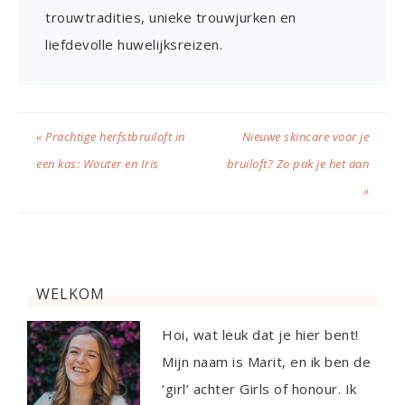
trouwtradities, unieke trouwjurken en
liefdevolle huwelijksreizen.
« Prachtige herfstbruiloft in
Nieuwe skincare voor je
een kas: Wouter en Iris
bruiloft? Zo pak je het aan
»
WELKOM
Hoi, wat leuk dat je hier bent!
Mijn naam is Marit, en ik ben de
‘girl’ achter Girls of honour. Ik