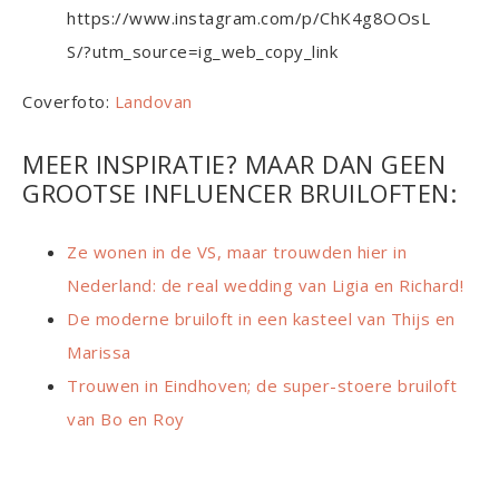
https://www.instagram.com/p/ChK4g8OOsL
S/?utm_source=ig_web_copy_link
Coverfoto:
Landovan
MEER INSPIRATIE? MAAR DAN GEEN
GROOTSE INFLUENCER BRUILOFTEN:
Ze wonen in de VS, maar trouwden hier in
Nederland: de real wedding van Ligia en Richard!
De moderne bruiloft in een kasteel van Thijs en
Marissa
Trouwen in Eindhoven; de super-stoere bruiloft
van Bo en Roy