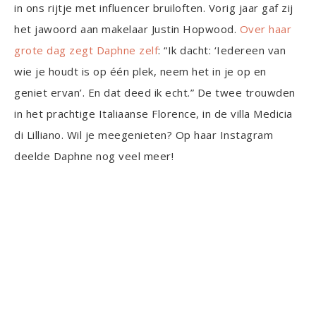
in ons rijtje met influencer bruiloften. Vorig jaar gaf zij
het jawoord aan makelaar Justin Hopwood.
Over haar
grote dag zegt Daphne zelf
: “Ik dacht: ‘Iedereen van
wie je houdt is op één plek, neem het in je op en
geniet ervan’. En dat deed ik echt.” De twee trouwden
in het prachtige Italiaanse Florence, in de villa Medicia
di Lilliano. Wil je meegenieten? Op haar Instagram
deelde Daphne nog veel meer!