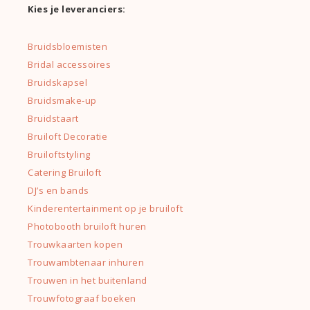
Kies je leveranciers:
Bruidsbloemisten
Bridal accessoires
Bruidskapsel
Bruidsmake-up
Bruidstaart
Bruiloft Decoratie
Bruiloftstyling
Catering Bruiloft
DJ’s en bands
Kinderentertainment op je bruiloft
Photobooth bruiloft huren
Trouwkaarten kopen
Trouwambtenaar inhuren
Trouwen in het buitenland
Trouwfotograaf boeken