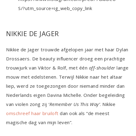
S/?utm_source=ig_web_copy_link
NIKKIE DE JAGER
Nikkie de Jager trouwde afgelopen jaar met haar Dylan
Drossaers. De beauty influencer droeg een prachtige
trouwjurk van Viktor & Rolf, met één
off-shoulder
lange
mouw met edelstenen. Terwijl Nikkie naar het altaar
liep, werd ze toegezongen door niemand minder dan
Nederlands eigen Davina Michelle. Onder begeleiding
van violen zong zij
‘Remember Us This Way’
. Nikkie
omschreef haar bruiloft
dan ook als “de meest
magische dag van mijn leven”.