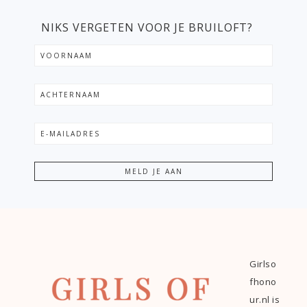
NIKS VERGETEN VOOR JE BRUILOFT?
Girlso
fhono
ur.nl is