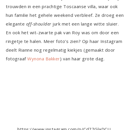
trouwden in een prachtige Toscaanse villa, waar ook
hun familie het gehele weekend verbleef. Ze droeg een
elegante
off-shoulder
jurk met een lange witte sluier.
En ook het wit-zwarte pak van Roy was om door een
ringetje te halen. Meer foto’s zien? Op haar Instagram
deelt Rianne nog regelmatig kiekjes (gemaakt door
fotograaf
Wynona Bakker
) van haar grote dag.
https://www.instagram.com/p/Cd77GlaDCU