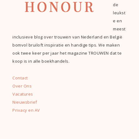
de
leukst
e en
meest
inclusieve blog over trouwen van Nederland en België
bomvol bruiloft inspiratie en handige tips. We maken
ook twee keer per jaar het magazine TROUWEN dat te
koop is in alle boekhandels.
Contact
Over Ons
Vacatures
Nieuwsbrief
Privacy en AV