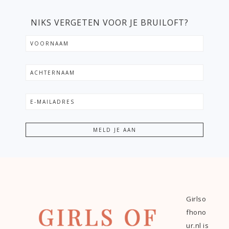
NIKS VERGETEN VOOR JE BRUILOFT?
Girlso
fhono
ur.nl is