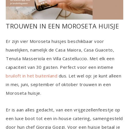
TROUWEN IN EEN MOROSETA HUISJE
Er zijn vier Moroseta huisjes beschikbaar voor
huwelijken, namelijk de Casa Maiora, Casa Guaceto,
Tenuta Masseriola en Villa Castelluccio. Met elk een
capaciteit van 30 gasten. Perfect voor een intieme
bruiloft in het buitenland
dus. Let wel op: je kunt alleen
in mei, juni, september of oktober trouwen in een
Moroseta huisje.
Er is aan alles gedacht, van een vrijgezellenfeestje op
een luxe boot tot een in-house catering, samengesteld
door hun chef Giorgia Goggi. Voor een huisje betaal je