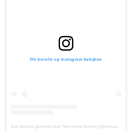
Dit bericht op Instagram bekijken
Een bericht gedeeld door Moroseta Homes (@moroseta_homes)