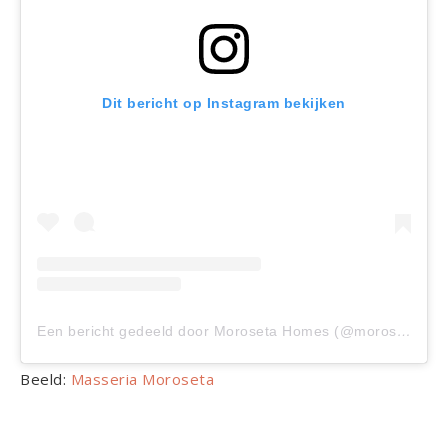
Dit bericht op Instagram bekijken
Een bericht gedeeld door Moroseta Homes (@moroseta_homes)
Beeld:
Masseria Moroseta