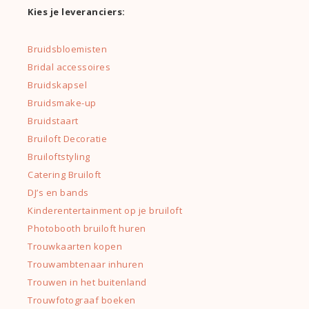
Kies je leveranciers:
Bruidsbloemisten
Bridal accessoires
Bruidskapsel
Bruidsmake-up
Bruidstaart
Bruiloft Decoratie
Bruiloftstyling
Catering Bruiloft
DJ’s en bands
Kinderentertainment op je bruiloft
Photobooth bruiloft huren
Trouwkaarten kopen
Trouwambtenaar inhuren
Trouwen in het buitenland
Trouwfotograaf boeken