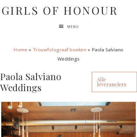
GIRLS OF HONOUR
MENU
Home
»
Trouwfotograaf boeken
»
Paola Salviano
Weddings
Paola Salviano
Alle
leveranciers
Weddings