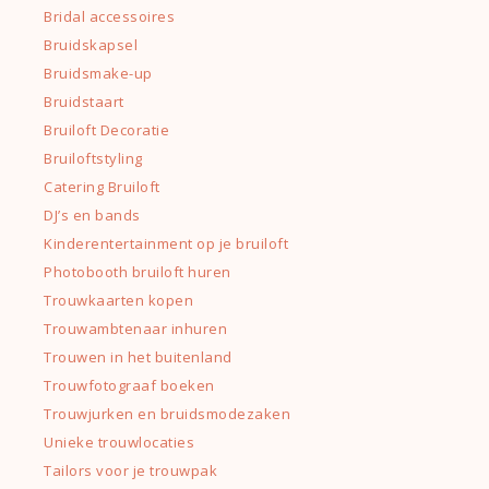
Bridal accessoires
Bruidskapsel
Bruidsmake-up
Bruidstaart
Bruiloft Decoratie
Bruiloftstyling
Catering Bruiloft
DJ’s en bands
Kinderentertainment op je bruiloft
Photobooth bruiloft huren
Trouwkaarten kopen
Trouwambtenaar inhuren
Trouwen in het buitenland
Trouwfotograaf boeken
Trouwjurken en bruidsmodezaken
Unieke trouwlocaties
Tailors voor je trouwpak