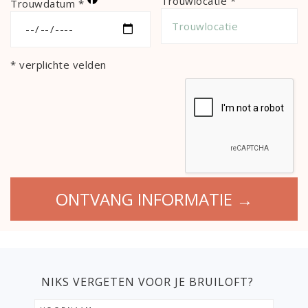
i
Trouwlocatie *
Trouwdatum *
* verplichte velden
NIKS VERGETEN VOOR JE BRUILOFT?