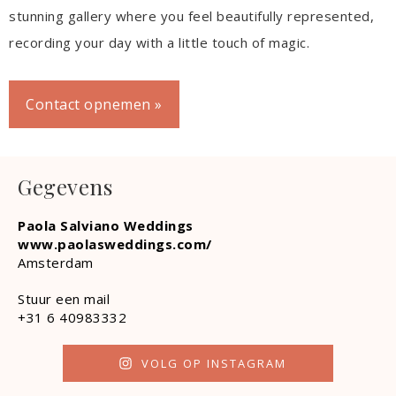
stunning gallery where you feel beautifully represented,
recording your day with a little touch of magic.
Contact opnemen »
Gegevens
Paola Salviano Weddings
www.paolasweddings.com/
Amsterdam
Stuur een mail
+31 6 40983332
VOLG OP INSTAGRAM