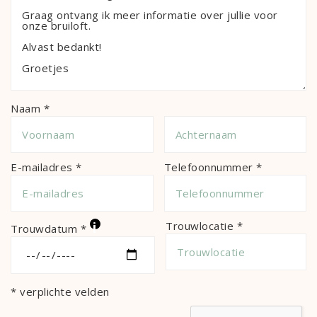
Naam *
E-mailadres *
Telefoonnummer *
i
Trouwlocatie *
Trouwdatum *
* verplichte velden