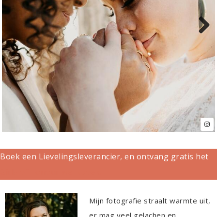
Next
Boek een Lievelingsleverancier, en ontvang gratis het
Girls of honour werkboek!
Mijn fotografie straalt warmte uit,
er mag veel gelachen en