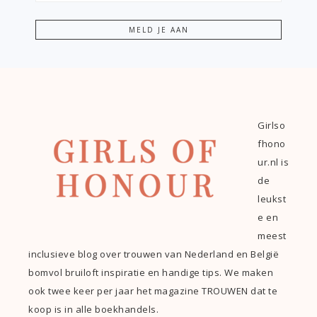
Girlso
fhono
ur.nl is
de
leukst
e en
meest
inclusieve blog over trouwen van Nederland en België
bomvol bruiloft inspiratie en handige tips. We maken
ook twee keer per jaar het magazine TROUWEN dat te
koop is in alle boekhandels.