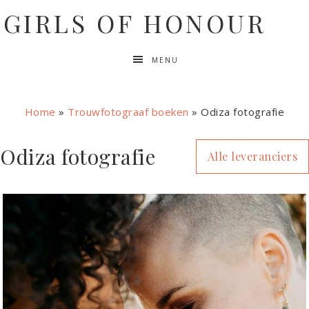
GIRLS OF HONOUR
MENU
Home
»
Trouwfotograaf boeken
»
Odiza fotografie
Odiza fotografie
Alle leveranciers