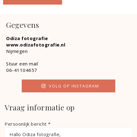
Gegevens
Odiza fotografie
www.odizafotografie.nl
Nijmegen
Stuur een mail
06-41104657
VOLG OP INSTAGRAM
Vraag informatie op
Persoonlijk bericht *