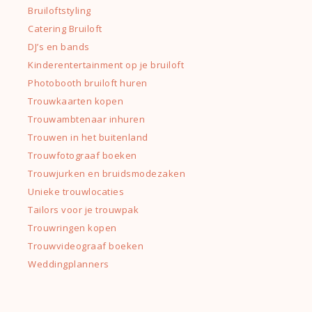
Bruiloftstyling
Catering Bruiloft
DJ’s en bands
Kinderentertainment op je bruiloft
Photobooth bruiloft huren
Trouwkaarten kopen
Trouwambtenaar inhuren
Trouwen in het buitenland
Trouwfotograaf boeken
Trouwjurken en bruidsmodezaken
Unieke trouwlocaties
Tailors voor je trouwpak
Trouwringen kopen
Trouwvideograaf boeken
Weddingplanners