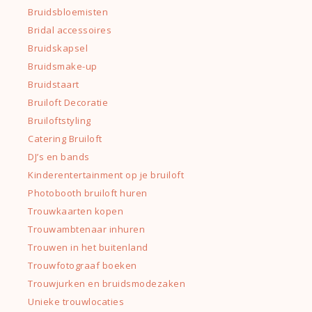
Bruidsbloemisten
Bridal accessoires
Bruidskapsel
Bruidsmake-up
Bruidstaart
Bruiloft Decoratie
Bruiloftstyling
Catering Bruiloft
DJ’s en bands
Kinderentertainment op je bruiloft
Photobooth bruiloft huren
Trouwkaarten kopen
Trouwambtenaar inhuren
Trouwen in het buitenland
Trouwfotograaf boeken
Trouwjurken en bruidsmodezaken
Unieke trouwlocaties