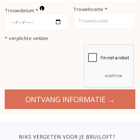
i
Trouwlocatie *
Trouwdatum *
* verplichte velden
NIKS VERGETEN VOOR JE BRUILOFT?