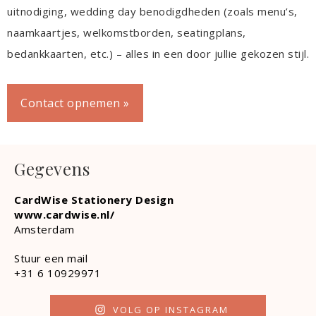
uitnodiging, wedding day benodigdheden (zoals menu’s,
naamkaartjes, welkomstborden, seatingplans,
bedankkaarten, etc.) – alles in een door jullie gekozen stijl.
Contact opnemen »
Gegevens
CardWise Stationery Design
www.cardwise.nl/
Amsterdam
Stuur een mail
+31 6 10929971
VOLG OP INSTAGRAM