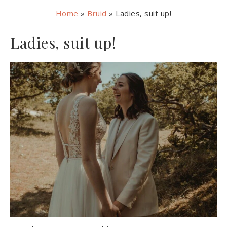
Home
»
Bruid
»
Ladies, suit up!
Ladies, suit up!