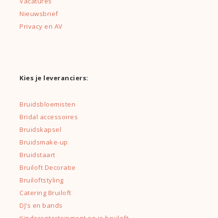
Vacatures
Nieuwsbrief
Privacy en AV
Kies je leveranciers:
Bruidsbloemisten
Bridal accessoires
Bruidskapsel
Bruidsmake-up
Bruidstaart
Bruiloft Decoratie
Bruiloftstyling
Catering Bruiloft
DJ’s en bands
Kinderentertainment op je bruiloft