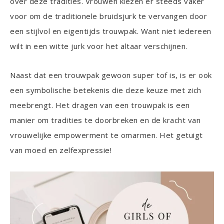
over deze tradities. Vrouwen kiezen er steeds vaker
voor om de traditionele bruidsjurk te vervangen door
een stijlvol en eigentijds trouwpak. Want niet iedereen
wilt in een witte jurk voor het altaar verschijnen.
Naast dat een trouwpak gewoon super tof is, is er ook
een symbolische betekenis die deze keuze met zich
meebrengt. Het dragen van een trouwpak is een
manier om tradities te doorbreken en de kracht van
vrouwelijke empowerment te omarmen. Het getuigt
van moed en zelfexpressie!