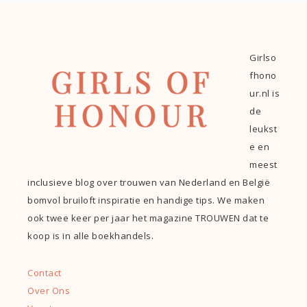
Girlso
fhono
ur.nl is
de
leukst
e en
meest
inclusieve blog over trouwen van Nederland en België
bomvol bruiloft inspiratie en handige tips. We maken
ook twee keer per jaar het magazine TROUWEN dat te
koop is in alle boekhandels.
Contact
Over Ons