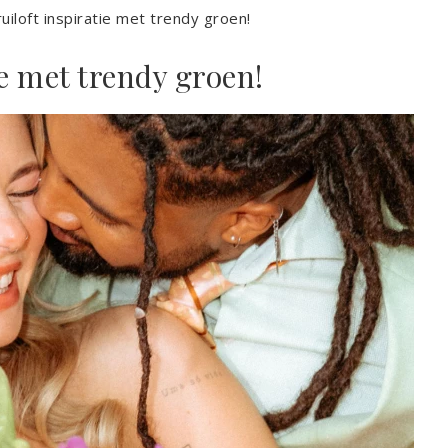
ruiloft inspiratie met trendy groen!
ie met trendy groen!