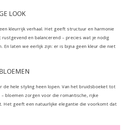
IGE LOOK
een kleurrijk verhaal. Het geeft structuur en harmonie
t rustgevend en balancerend – precies wat je nodig
En laten we eerlijk zijn: er is bijna geen kleur die niet
 BLOEMEN
 de hele styling heen lopen. Van het bruidsboeket tot
t – bloemen zorgen voor die romantische, rijke
akt. Het geeft een natuurlijke elegantie die voorkomt dat