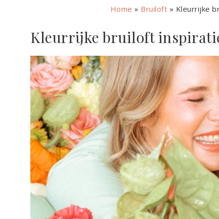
Home
»
Bruiloft
»
Kleurrijke b
Kleurrijke bruiloft inspirat