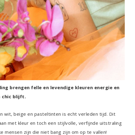
yling brengen felle en levendige kleuren energie en
chic blijft.
 wit, beige en pasteltinten is echt verleden tijd. Dit
an met kleur en toch een stijlvolle, verfijnde uitstraling
jke mensen zijn die niet bang zijn om op te vallen!