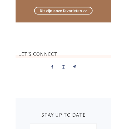
LET’S CONNECT
STAY UP TO DATE