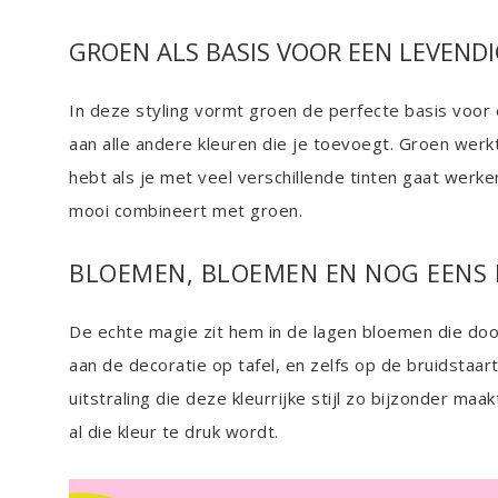
GROEN ALS BASIS VOOR EEN LEVEND
In deze styling vormt groen de perfecte basis voor 
aan alle andere kleuren die je toevoegt. Groen werk
hebt als je met veel verschillende tinten gaat werken. 
mooi combineert met groen.
BLOEMEN, BLOEMEN EN NOG EENS
De echte magie zit hem in de lagen bloemen die door
aan de decoratie op tafel, en zelfs op de bruidstaar
uitstraling die deze kleurrijke stijl zo bijzonder ma
al die kleur te druk wordt.