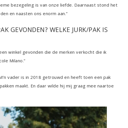
eme bezegeling is van onze liefde. Daarnaast stond het
nden en naasten ons enorm aan.”
AK GEVONDEN? WELKE JURK/PAK IS
en winkel gevonden die de merken verkocht die ik
cole Milano.”
M’n vader is in 2018 getrouwd en heeft toen een pak
tpakken maakt. En daar wilde hij mij graag mee naartoe