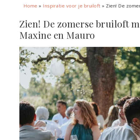
Home
»
Inspiratie voor je bruiloft
»
Zien! De zomer
Zien! De zomerse bruiloft me
Maxine en Mauro