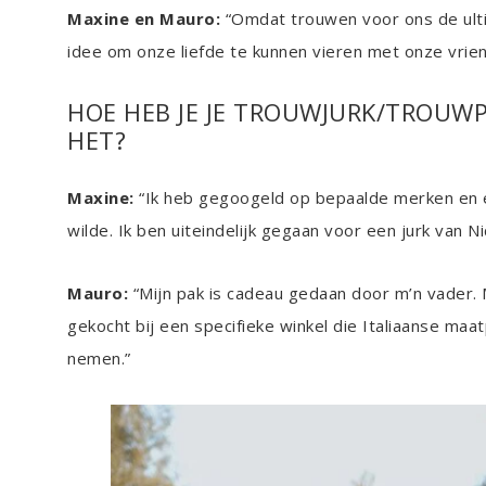
Maxine en Mauro:
“Omdat trouwen voor ons de ulti
idee om onze liefde te kunnen vieren met onze vrie
HOE HEB JE JE TROUWJURK/TROUWP
HET?
Maxine:
“Ik heb gegoogeld op bepaalde merken en e
wilde. Ik ben uiteindelijk gegaan voor een jurk van Ni
Mauro:
“Mijn pak is cadeau gedaan door m’n vader. 
gekocht bij een specifieke winkel die Italiaanse maa
nemen.”