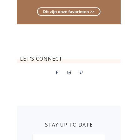
LET’S CONNECT
STAY UP TO DATE