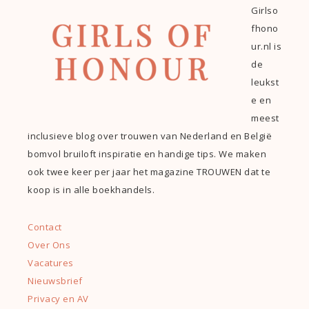
Girlso
fhono
ur.nl is
de
leukst
e en
meest
inclusieve blog over trouwen van Nederland en België
bomvol bruiloft inspiratie en handige tips. We maken
ook twee keer per jaar het magazine TROUWEN dat te
koop is in alle boekhandels.
Contact
Over Ons
Vacatures
Nieuwsbrief
Privacy en AV