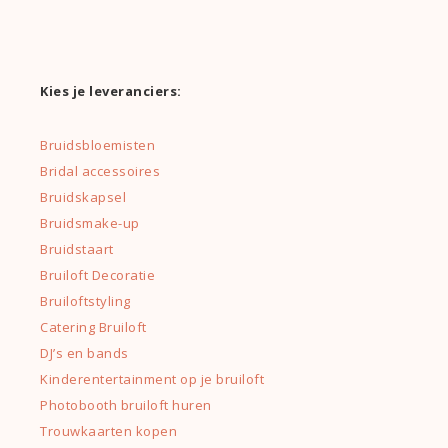
Kies je leveranciers:
Bruidsbloemisten
Bridal accessoires
Bruidskapsel
Bruidsmake-up
Bruidstaart
Bruiloft Decoratie
Bruiloftstyling
Catering Bruiloft
DJ’s en bands
Kinderentertainment op je bruiloft
Photobooth bruiloft huren
Trouwkaarten kopen