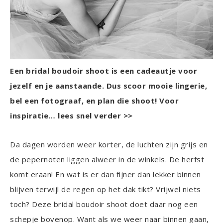
Een bridal boudoir shoot is een cadeautje voor
jezelf en je aanstaande. Dus scoor mooie lingerie,
bel een fotograaf, en plan die shoot! Voor
inspiratie… lees snel verder >>
Da dagen worden weer korter, de luchten zijn grijs en
de pepernoten liggen alweer in de winkels. De herfst
komt eraan! En wat is er dan fijner dan lekker binnen
blijven terwijl de regen op het dak tikt? Vrijwel niets
toch? Deze bridal boudoir shoot doet daar nog een
schepje bovenop. Want als we weer naar binnen gaan,