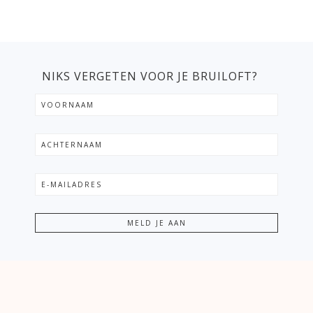
NIKS VERGETEN VOOR JE BRUILOFT?