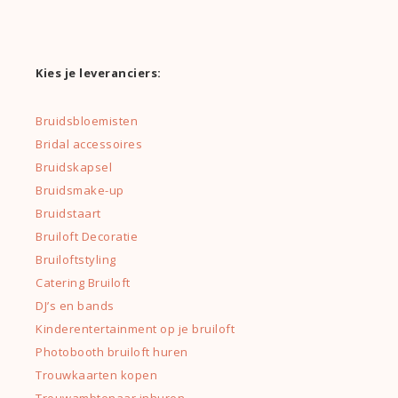
Kies je leveranciers:
Bruidsbloemisten
Bridal accessoires
Bruidskapsel
Bruidsmake-up
Bruidstaart
Bruiloft Decoratie
Bruiloftstyling
Catering Bruiloft
DJ’s en bands
Kinderentertainment op je bruiloft
Photobooth bruiloft huren
Trouwkaarten kopen
Trouwambtenaar inhuren