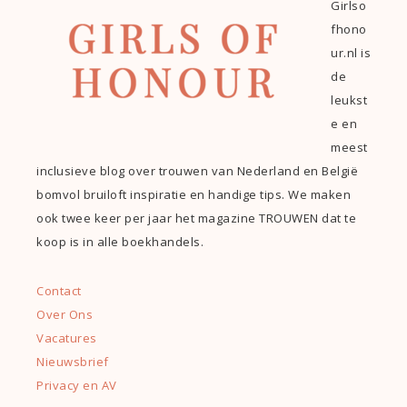
Girlso
fhono
ur.nl is
de
leukst
e en
meest
inclusieve blog over trouwen van Nederland en België
bomvol bruiloft inspiratie en handige tips. We maken
ook twee keer per jaar het magazine TROUWEN dat te
koop is in alle boekhandels.
Contact
Over Ons
Vacatures
Nieuwsbrief
Privacy en AV